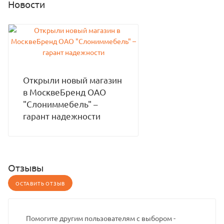
Новости
Открыли новый магазин
в МосквеБренд ОАО
"Слониммебель" –
гарант надежности
Отзывы
ОСТАВИТЬ ОТЗЫВ
Помогите другим пользователям с выбором -