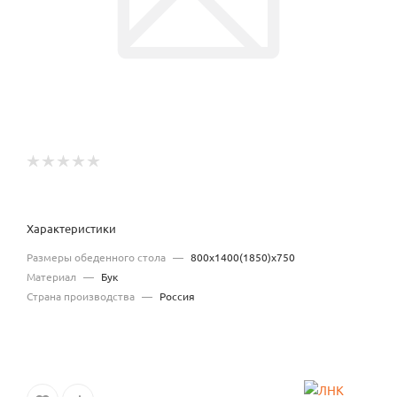
Характеристики
Размеры обеденного стола
—
800х1400(1850)х750
Материал
—
Бук
Страна производства
—
Россия