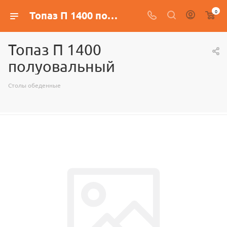
0
Топаз П 1400 полуовальный
Топаз П 1400
полуовальный
Столы обеденные