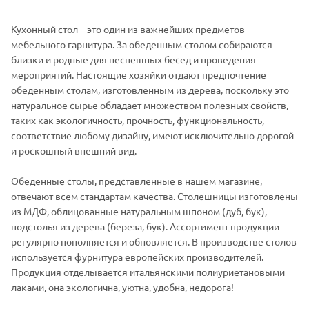
Кухонный стол – это один из важнейших предметов
мебельного гарнитура. За обеденным столом собираются
близки и родные для неспешных бесед и проведения
мероприятий. Настоящие хозяйки отдают предпочтение
обеденным столам, изготовленным из дерева, поскольку это
натуральное сырье обладает множеством полезных свойств,
таких как экологичность, прочность, функциональность,
соответствие любому дизайну, имеют исключительно дорогой
и роскошный внешний вид.
Обеденные столы, представленные в нашем магазине,
отвечают всем стандартам качества. Столешницы изготовлены
из МДФ, облицованные натуральным шпоном (дуб, бук),
подстолья из дерева (береза, бук). Ассортимент продукции
регулярно пополняется и обновляется. В производстве столов
используется фурнитура европейских производителей.
Продукция отделывается итальянскими полиуриетановыми
лаками, она экологична, уютна, удобна, недорога!