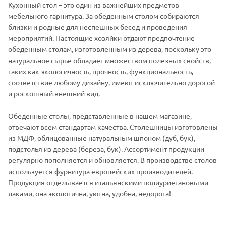
Кухонный стол – это один из важнейших предметов
мебельного гарнитура. За обеденным столом собираются
близки и родные для неспешных бесед и проведения
мероприятий. Настоящие хозяйки отдают предпочтение
обеденным столам, изготовленным из дерева, поскольку это
натуральное сырье обладает множеством полезных свойств,
таких как экологичность, прочность, функциональность,
соответствие любому дизайну, имеют исключительно дорогой
и роскошный внешний вид.
Обеденные столы, представленные в нашем магазине,
отвечают всем стандартам качества. Столешницы изготовлены
из МДФ, облицованные натуральным шпоном (дуб, бук),
подстолья из дерева (береза, бук). Ассортимент продукции
регулярно пополняется и обновляется. В производстве столов
используется фурнитура европейских производителей.
Продукция отделывается итальянскими полиуриетановыми
лаками, она экологична, уютна, удобна, недорога!