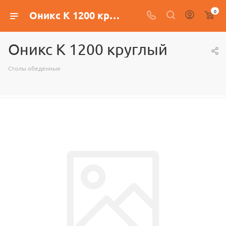
0
Оникс К 1200 круглый
Оникс К 1200 круглый
Столы обеденные