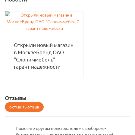
Открыли новый магазин
в МосквеБренд ОАО
"Слониммебель" –
гарант надежности
Отзывы
ОСТАВИТЬ ОТЗЫВ
Помогите другим пользователям с выбором -
будьте первым, кто поделится своим мнением об