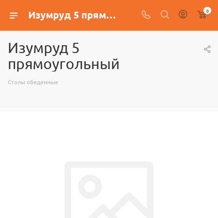
0
Изумруд 5 прямоугольный
Изумруд 5
прямоугольный
Столы обеденные