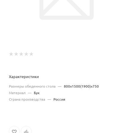
Характеристики
Размеры обеденного стола
—
800х1500(1900)х750
Материал
—
Бук
Страна производства
—
Россия