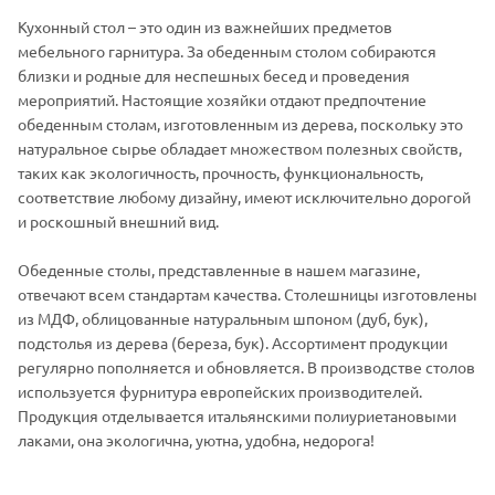
Кухонный стол – это один из важнейших предметов
мебельного гарнитура. За обеденным столом собираются
близки и родные для неспешных бесед и проведения
мероприятий. Настоящие хозяйки отдают предпочтение
обеденным столам, изготовленным из дерева, поскольку это
натуральное сырье обладает множеством полезных свойств,
таких как экологичность, прочность, функциональность,
соответствие любому дизайну, имеют исключительно дорогой
и роскошный внешний вид.
Обеденные столы, представленные в нашем магазине,
отвечают всем стандартам качества. Столешницы изготовлены
из МДФ, облицованные натуральным шпоном (дуб, бук),
подстолья из дерева (береза, бук). Ассортимент продукции
регулярно пополняется и обновляется. В производстве столов
используется фурнитура европейских производителей.
Продукция отделывается итальянскими полиуриетановыми
лаками, она экологична, уютна, удобна, недорога!