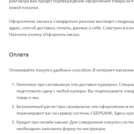
разговора вам придет подтверждение оформления товара на поч
новой покупке.
Оформление заказа в стандартном режиме выглядит следующи
адрес, способ доставки, оплаты, данные о себе. Советуем в к
Нажмите кнопку «Оформить заказ».
Оплата
Оплачивайте покупки удобным способом. В интернет-магазине 
Наличные при самовывозе или доставке курьером. Специали
подготовить сдачу с любой купюры. Вы подписываете тов
товар и чек.
Безналичный расчет при самовывозе или оформлении в инте
перенаправит вас на сервер системы СБЕРБАНК. Здесь нужн
Кредит при онлайн-заказе: Для совершения покупки систем
необходимо заполнить форму по инструкции.