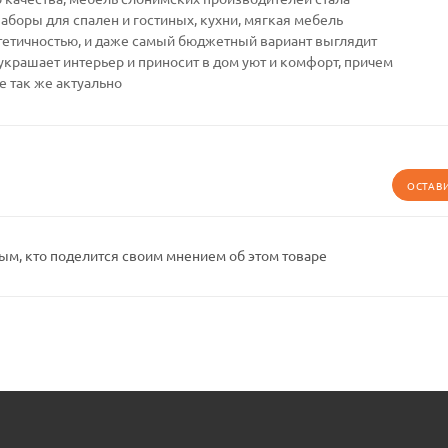
Наборы для спален и гостиных, кухни, мягкая мебель
тетичностью, и даже самый бюджетный вариант выглядит
украшает интерьер и приносит в дом уют и комфорт, причем
е так же актуально
ОСТАВ
ым, кто поделится своим мнением об этом товаре