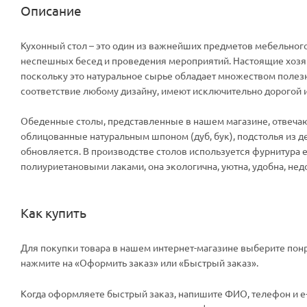
Описание
Кухонный стол – это один из важнейших предметов мебельного
неспешных бесед и проведения мероприятий. Настоящие хозя
поскольку это натуральное сырье обладает множеством полезны
соответствие любому дизайну, имеют исключительно дорогой
Обеденные столы, представленные в нашем магазине, отвечаю
облицованные натуральным шпоном (дуб, бук), подстолья из де
обновляется. В производстве столов используется фурнитура
полиуриетановыми лаками, она экологична, уютна, удобна, нед
Как купить
Для покупки товара в нашем интернет-магазине выберите понр
нажмите на «Оформить заказ» или «Быстрый заказ».
Когда оформляете быстрый заказ, напишите ФИО, телефон и e-m