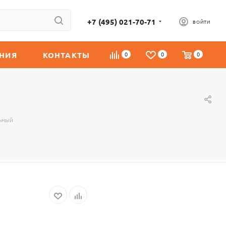
+7 (495) 021-70-71
ВОЙТИ
НИЯ
КОНТАКТЫ
0
0
0
ьный