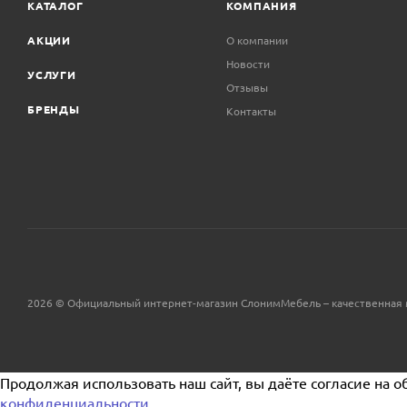
КАТАЛОГ
КОМПАНИЯ
АКЦИИ
О компании
Новости
УСЛУГИ
Отзывы
БРЕНДЫ
Контакты
2026 © Официальный интернет-магазин СлонимМебель – качественная 
Продолжая использовать наш сайт, вы даёте согласие на о
конфиденциальности