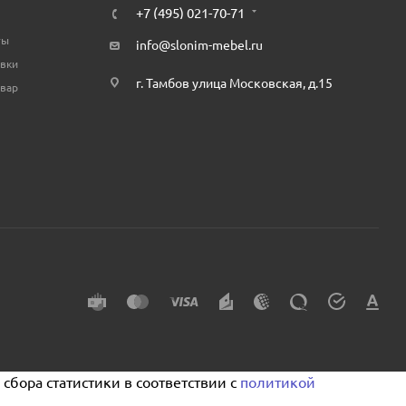
+7 (495) 021-70-71
ты
info@slonim-mebel.ru
авки
г. Тамбов улица Московская, д.15
овар
сбора статистики в соответствии с
политикой