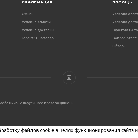
ИНФОРМАЦИЯ
ПОМОЩЬ
Офисы
Условия опла
Условия оплаты
Условия дост
Условия доставки
Гарантия на т
Гарантия на товар
Вопрос-ответ
Обзоры
мебель из Беларуси, Все права защищены
бработку файлов cookie в целях функционирования сайта и 