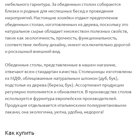
мебельного гарнитура. За обеденным столом собираются
близки и родные для неспешных бесед и проведения
мероприятий. Настоящие хозяйки отдают предпочтение
обеденным столам, изготовленным из дерева, поскольку это
натуральное сырье обладает множеством полезных свойств,
таких как экологичность, прочность, функциональность,
соответствие любому дизайну, имеют исключительно дорогой
и роскошный внешний вид.
Обеденные столы, представленные в нашем магазине,
отвечают всем стандартам качества. Столешницы изготовлены
из МДФ, облицованные натуральным шпоном (дуб, бук),
подстолья из дерева (береза, бук). Ассортимент продукции
регулярно пополняется и обновляется. В производстве столов
используется фурнитура европейских производителей.
Продукция отделывается итальянскими полиуриетановыми
лаками, она экологична, уютна, удобна, недорога!
Как купить