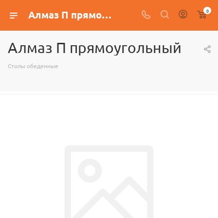
0
Алмаз П прямоугольный
Алмаз П прямоугольный
Столы обеденные