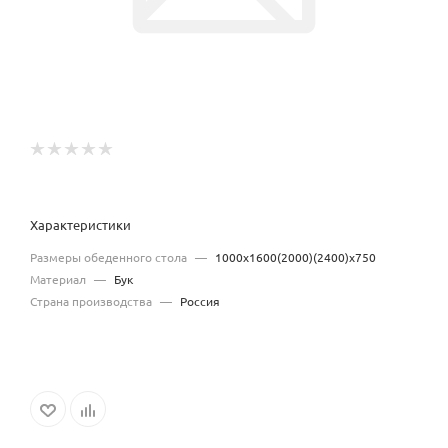
Характеристики
Размеры обеденного стола
—
1000х1600(2000)(2400)х750
Материал
—
Бук
Страна производства
—
Россия