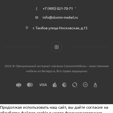
+7 (495) 021-70-71
info@slonim-mebel.ru
г. Тамбов улица Московская, д.15
2026 © Официальный интернет-магазин СлонимМебель – качественная
мебель из Беларуси, Все права защищены
Продолжая использовать наш сайт, вы даёте согласие на
обработку файлов cookie в целях функционирования