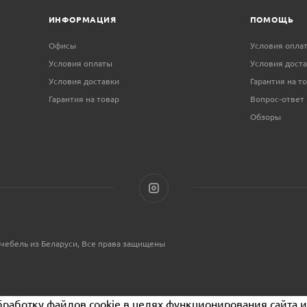
ИНФОРМАЦИЯ
ПОМОЩЬ
Офисы
Условия опла
Условия оплаты
Условия дост
Условия доставки
Гарантия на т
Гарантия на товар
Вопрос-ответ
Обзоры
мебель из Беларуси, Все права защищены
бработку файлов cookie в целях функционирования сайта и 