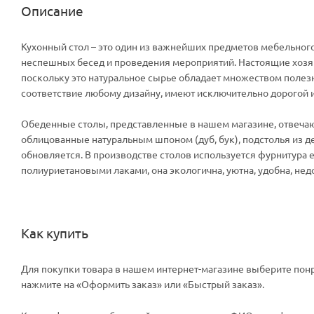
Описание
Кухонный стол – это один из важнейших предметов мебельного
неспешных бесед и проведения мероприятий. Настоящие хозя
поскольку это натуральное сырье обладает множеством полезны
соответствие любому дизайну, имеют исключительно дорогой
Обеденные столы, представленные в нашем магазине, отвечаю
облицованные натуральным шпоном (дуб, бук), подстолья из де
обновляется. В производстве столов используется фурнитура
полиуриетановыми лаками, она экологична, уютна, удобна, нед
Как купить
Для покупки товара в нашем интернет-магазине выберите понр
нажмите на «Оформить заказ» или «Быстрый заказ».