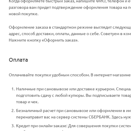
Когда оформляете быстрый заказ, напишите ФИО, телефон и e-m
разговора вам придет подтверждение оформления товара на поч
новой покупке.
Оформление заказа в стандартном режиме выглядит следующи
адрес, способ доставки, оплаты, данные о себе. Советуем в к
Нажмите кнопку «Оформить заказ».
Оплата
Оплачивайте покупки удобным способом. В интернет-магазине 
Наличные при самовывозе или доставке курьером. Специали
подготовить сдачу с любой купюры. Вы подписываете тов
товар и чек.
Безналичный расчет при самовывозе или оформлении в инте
перенаправит вас на сервер системы СБЕРБАНК. Здесь нужн
Кредит при онлайн-заказе: Для совершения покупки систем