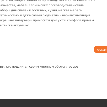
качества, мебель слонимских производителей стала
Наборы для спален и гостиных, кухни, мягкая мебель
тетичностью, и даже самый бюджетный вариант выглядит
украшает интерьер и приносит в дом уют и комфорт, причем
е так же актуально
ОСТАВ
ым, кто поделится своим мнением об этом товаре