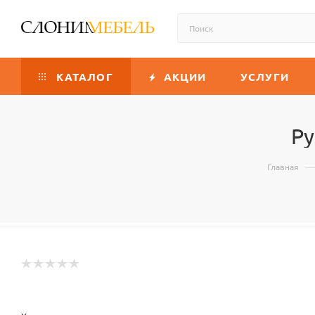
КАТАЛОГ
АКЦИИ
УСЛУГИ
Ру
—
Главная