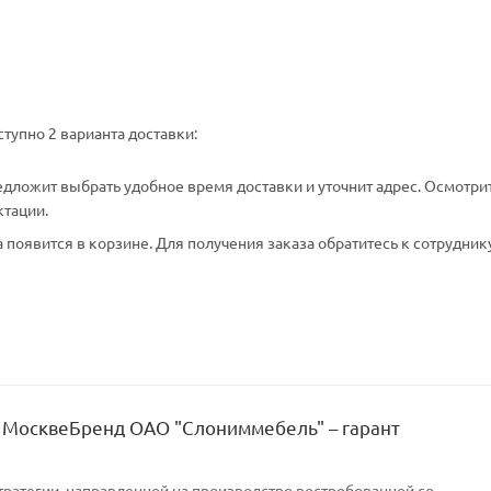
тупно 2 варианта доставки:
едложит выбрать удобное время доставки и уточнит адрес. Осмотри
ктации.
появится в корзине. Для получения заказа обратитесь к сотрудник
 МосквеБренд ОАО "Слониммебель" – гарант
тратегии, направленной на производство востребованной со