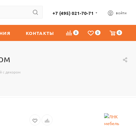
+7 (495) 021-70-71
ВОЙТИ
НИЯ
КОНТАКТЫ
0
0
0
ром
й с декором