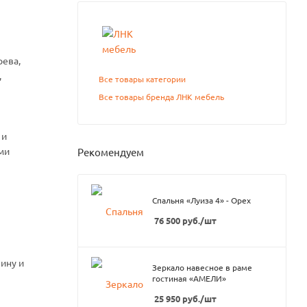
рева,
,
Все товары категории
Все товары бренда ЛНК мебель
 и
ми
Рекомендуем
Спальня «Луиза 4» - Орех
76 500
руб.
/шт
ину и
Зеркало навесное в раме
гостиная «АМЕЛИ»
25 950
руб.
/шт