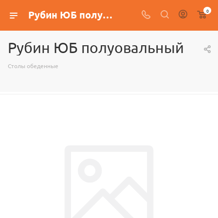
0
Рубин ЮБ полуовальный
Рубин ЮБ полуовальный
Столы обеденные