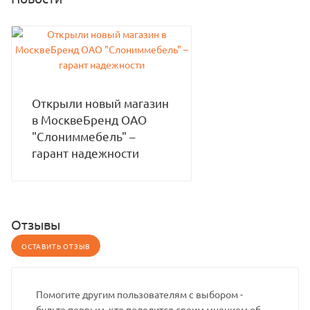
Открыли новый магазин
в МосквеБренд ОАО
"Слониммебель" –
гарант надежности
Отзывы
ОСТАВИТЬ ОТЗЫВ
Помогите другим пользователям с выбором -
будьте первым, кто поделится своим мнением об