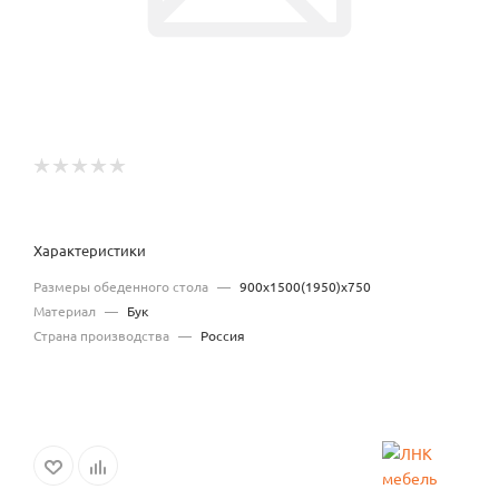
Характеристики
Размеры обеденного стола
—
900х1500(1950)х750
Материал
—
Бук
Страна производства
—
Россия