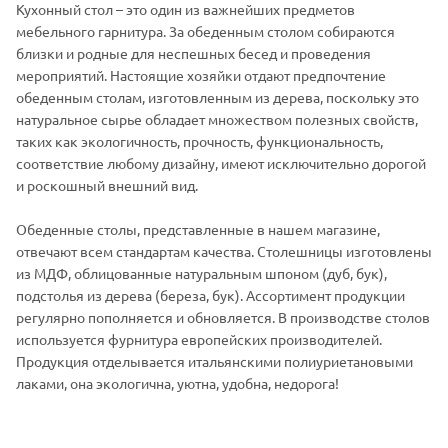
Кухонный стол – это один из важнейших предметов
мебельного гарнитура. За обеденным столом собираются
близки и родные для неспешных бесед и проведения
мероприятий. Настоящие хозяйки отдают предпочтение
обеденным столам, изготовленным из дерева, поскольку это
натуральное сырье обладает множеством полезных свойств,
таких как экологичность, прочность, функциональность,
соответствие любому дизайну, имеют исключительно дорогой
и роскошный внешний вид.
Обеденные столы, представленные в нашем магазине,
отвечают всем стандартам качества. Столешницы изготовлены
из МДФ, облицованные натуральным шпоном (дуб, бук),
подстолья из дерева (береза, бук). Ассортимент продукции
регулярно пополняется и обновляется. В производстве столов
используется фурнитура европейских производителей.
Продукция отделывается итальянскими полиуриетановыми
лаками, она экологична, уютна, удобна, недорога!