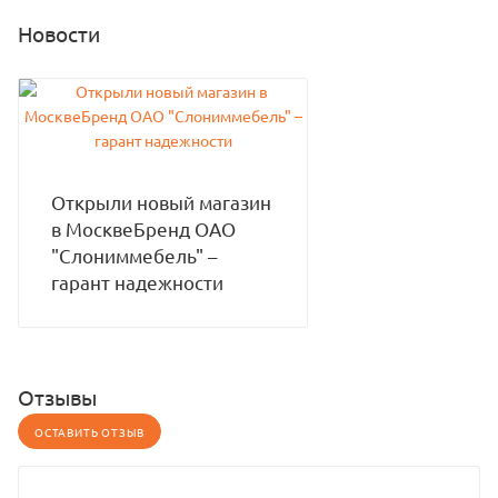
Новости
Открыли новый магазин
в МосквеБренд ОАО
"Слониммебель" –
гарант надежности
Отзывы
ОСТАВИТЬ ОТЗЫВ