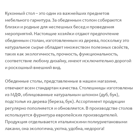
Кухонный стол – это один из важнейших предметов
мебельного гарнитура. За обеденным столом собираются
близки и родные для неспешных бесед и проведения
мероприятий. Настоящие хозяйки отдают предпочтение
обеденным столам, изготовленным из дерева, поскольку это
натуральное сырье обладает множеством полезных свойств,
таких как экологичность, прочность, функциональность,
соответствие любому дизайну, имеют исключительно дорогой
и роскошный внешний вид.
Обеденные столы, представленные в нашем магазине,
отвечают всем стандартам качества. Столешницы изготовлены
из МДФ, облицованные натуральным шпоном (дуб, бук),
подстолья из дерева (береза, бук). Ассортимент продукции
регулярно пополняется и обновляется. В производстве столов
используется фурнитура европейских производителей.
Продукция отделывается итальянскими полиуриетановыми
лаками, она экологична, уютна, удобна, недорога!