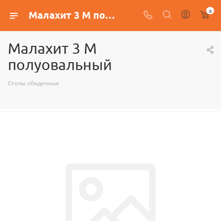
0
Малахит 3 М полуовальный
Малахит 3 М
полуовальный
Столы обеденные