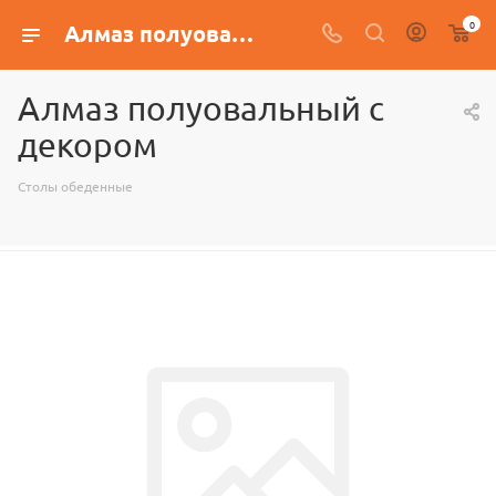
0
Алмаз полуовальный с декором
Алмаз полуовальный с
декором
Столы обеденные