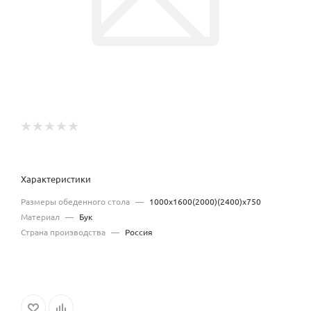
Характеристики
Размеры обеденного стола
—
1000х1600(2000)(2400)х750
Материал
—
Бук
Страна производства
—
Россия