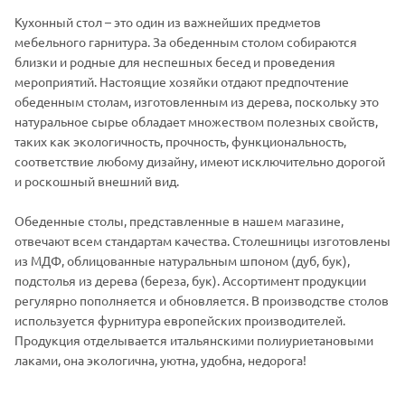
Кухонный стол – это один из важнейших предметов
мебельного гарнитура. За обеденным столом собираются
близки и родные для неспешных бесед и проведения
мероприятий. Настоящие хозяйки отдают предпочтение
обеденным столам, изготовленным из дерева, поскольку это
натуральное сырье обладает множеством полезных свойств,
таких как экологичность, прочность, функциональность,
соответствие любому дизайну, имеют исключительно дорогой
и роскошный внешний вид.
Обеденные столы, представленные в нашем магазине,
отвечают всем стандартам качества. Столешницы изготовлены
из МДФ, облицованные натуральным шпоном (дуб, бук),
подстолья из дерева (береза, бук). Ассортимент продукции
регулярно пополняется и обновляется. В производстве столов
используется фурнитура европейских производителей.
Продукция отделывается итальянскими полиуриетановыми
лаками, она экологична, уютна, удобна, недорога!