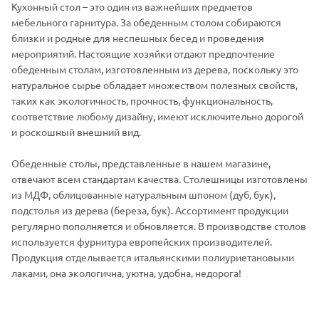
Кухонный стол – это один из важнейших предметов
мебельного гарнитура. За обеденным столом собираются
близки и родные для неспешных бесед и проведения
мероприятий. Настоящие хозяйки отдают предпочтение
обеденным столам, изготовленным из дерева, поскольку это
натуральное сырье обладает множеством полезных свойств,
таких как экологичность, прочность, функциональность,
соответствие любому дизайну, имеют исключительно дорогой
и роскошный внешний вид.
Обеденные столы, представленные в нашем магазине,
отвечают всем стандартам качества. Столешницы изготовлены
из МДФ, облицованные натуральным шпоном (дуб, бук),
подстолья из дерева (береза, бук). Ассортимент продукции
регулярно пополняется и обновляется. В производстве столов
используется фурнитура европейских производителей.
Продукция отделывается итальянскими полиуриетановыми
лаками, она экологична, уютна, удобна, недорога!