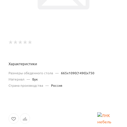
Характеристики
Размеры обеденного стола
—
665х1090(1490)х750
Материал
—
Бук
Страна производства
—
Россия