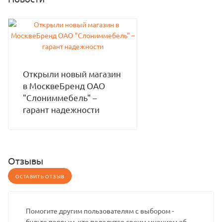
Открыли новый магазин
в МосквеБренд ОАО
"Слониммебель" –
гарант надежности
Отзывы
ОСТАВИТЬ ОТЗЫВ
Помогите другим пользователям с выбором -
будьте первым, кто поделится своим мнением об