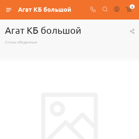
0
Агат КБ большой
Агат КБ большой
Столы обеденные