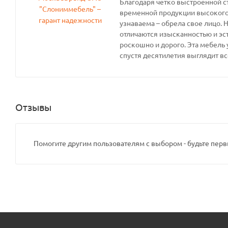
Благодаря четко выстроенной с
временной продукции высокого 
узнаваема – обрела свое лицо. 
отличаются изысканностью и эс
роскошно и дорого. Эта мебель 
спустя десятилетия выглядит вс
Отзывы
Помогите другим пользователям с выбором - будьте перв