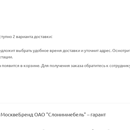
тупно 2 варианта доставки:
едложит выбрать удобное время доставки и уточнит адрес. Осмотри
ктации.
появится в корзине. Для получения заказа обратитесь к сотрудник
 МосквеБренд ОАО "Слониммебель" – гарант