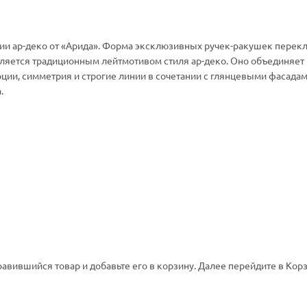
ии ар-деко от «Арида». Форма эксклюзивных ручек-ракушек перекл
вляется традиционным лейтмотивом стиля ар-деко. Оно объединяет
и, симметрия и строгие линии в сочетании с глянцевыми фасадам
.
авившийся товар и добавьте его в корзину. Далее перейдите в Корз