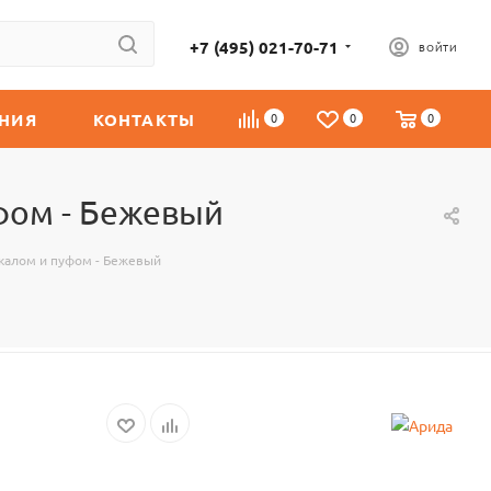
+7 (495) 021-70-71
ВОЙТИ
НИЯ
КОНТАКТЫ
0
0
0
уфом - Бежевый
ркалом и пуфом - Бежевый