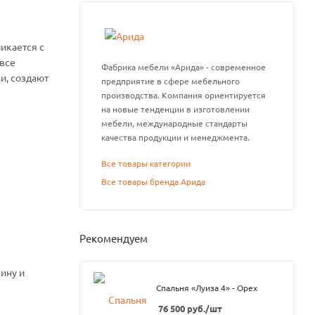
икается с
 все
Фабрика мебели «Арида» - современное
и, создают
предприятие в сфере мебельного
производства. Компания ориентируется
на новые тенденции в изготовлении
мебели, международные стандарты
качества продукции и менеджмента.
Все товары категории
Все товары бренда Арида
Рекомендуем
ину и
Спальня «Луиза 4» - Орех
76 500
руб.
/шт