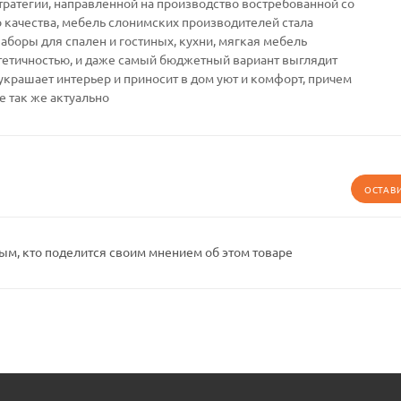
тратегии, направленной на производство востребованной со
качества, мебель слонимских производителей стала
Наборы для спален и гостиных, кухни, мягкая мебель
тетичностью, и даже самый бюджетный вариант выглядит
украшает интерьер и приносит в дом уют и комфорт, причем
е так же актуально
ОСТАВ
ым, кто поделится своим мнением об этом товаре