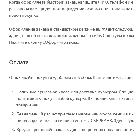
Когда оформляете быстрый заказ, напишите ФИО, телефон и e-m
разговора вам придет подтверждение оформления товара на поч
новой покупке.
Оформление заказа в стандартном режиме выглядит следующи
адрес, способ доставки, оплаты, данные о себе. Советуем в к
Нажмите кнопку «Оформить заказ».
Оплата
Оплачивайте покупки удобным способом. В интернет-магазине 
Наличные при самовывозе или доставке курьером. Специали
подготовить сдачу с любой купюры. Вы подписываете тов
товар и чек.
Безналичный расчет при самовывозе или оформлении в инте
перенаправит вас на сервер системы СБЕРБАНК. Здесь нужн
Кредит при онлайн-заказе: Для совершения покупки систем