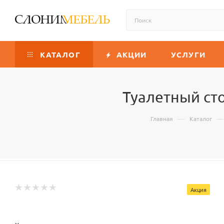
КАТАЛОГ
АКЦИИ
УСЛУГИ
Туалетный сто
—
—
Главная
Каталог
Акция