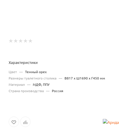
Характеристики
Цвет
—
Темный орех
Размеры туалетного столика
—
В817 x Ш1690 x Г450 мм
Материал
—
МДФ, ППУ
Страна производства
—
Россия