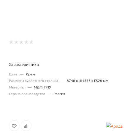
Характеристики
Цвет
—
Крем
Размеры туалетного столика
—
В740 x Ш1575 x Г520 мм
Материал
—
МДФ, ППУ
Страна производства
—
Россия