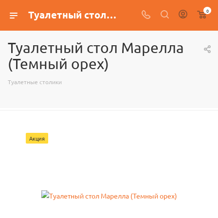
0
Туалетный стол Марелла (Темный орех)
Туалетный стол Марелла
(Темный орех)
Туалетные столики
Акция