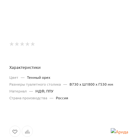
Характеристики
Цвет
—
Темный орех
Размеры туалетного столика
—
В730 x Ш1800 x Г530 мм
Материал
—
МДФ, ППУ
Страна производства
—
Россия