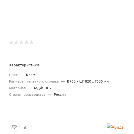
Характеристики
Цвет
—
Крем
Размеры туалетного столика
—
В760 x Ш1820 x Г535 мм
Материал
—
МДФ, ППУ
Страна производства
—
Россия