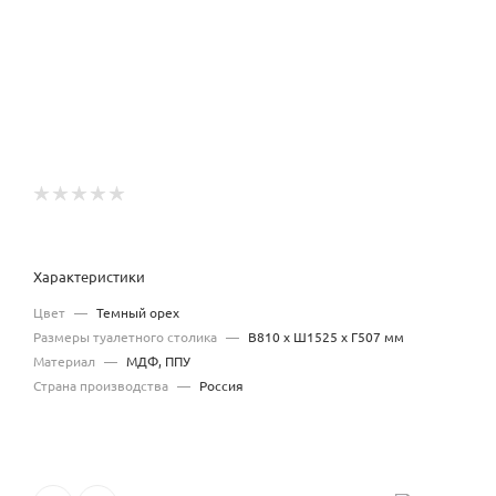
Характеристики
Цвет
—
Темный орех
Размеры туалетного столика
—
В810 x Ш1525 x Г507 мм
Материал
—
МДФ, ППУ
Страна производства
—
Россия