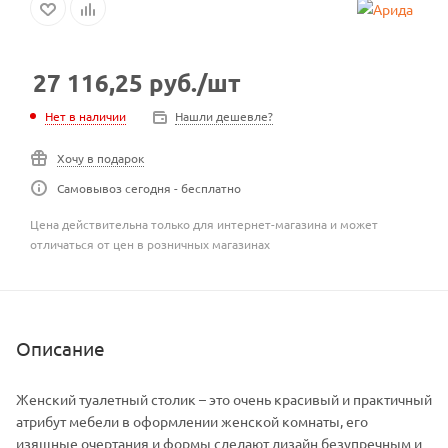
27 116,25
руб.
/шт
Нет в наличии
Нашли дешевле?
Хочу в подарок
Самовывоз сегодня - бесплатно
Цена действительна только для интернет-магазина и может
отличаться от цен в розничных магазинах
Описание
Женский туалетный столик – это очень красивый и практичный
атрибут мебели в оформлении женской комнаты, его
изящные очертания и формы сделают дизайн безупречным и