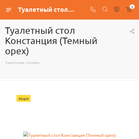
0
Туалетный стол Констанция (Темный орех)
Туалетный стол
Констанция (Темный
орех)
Туалетные столики
Акция