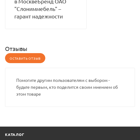
в МосквеБренд ОАО
"Слониммебель" –
гарант надежности
Отзывы
ОСТАВИТЬ ОТЗЫВ
Помогите другим пользователям с выбором -
будьте первым, кто поделится своим мнением об
этом товаре
КАТАЛОГ