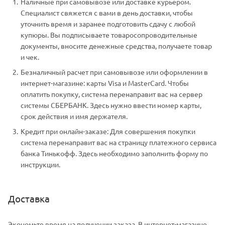
Наличные при самовывозе или доставке курьером.
Специалист свяжется с вами в день доставки, чтобы
уточнить время и заранее подготовить сдачу с любой
купюры. Вы подписываете товаросопроводительные
документы, вносите денежные средства, получаете товар
и чек.
Безналичный расчет при самовывозе или оформлении в
интернет-магазине: карты Visa и MasterCard. Чтобы
оплатить покупку, система перенаправит вас на сервер
системы СБЕРБАНК. Здесь нужно ввести номер карты,
срок действия и имя держателя.
Кредит при онлайн-заказе: Для совершения покупки
система перенаправит вас на страницу платежного сервиса
банка Тинькофф. Здесь необходимо заполнить форму по
инструкции.
Доставка
Экономьте время на получении заказа. В интернет-магазине