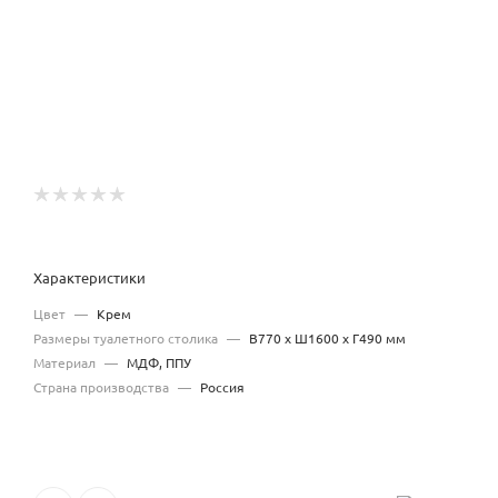
Характеристики
Цвет
—
Крем
Размеры туалетного столика
—
В770 x Ш1600 x Г490 мм
Материал
—
МДФ, ППУ
Страна производства
—
Россия