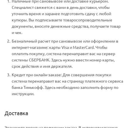
Наличные при самовывозе или доставке курьером.
Специалист свяжется с вами в день доставки, чтобы
уточнить время и заранее подготовить сдачу с любой
купюры. Вы подписываете товаросопроводительные
документы, вносите денежные средства, получаете товар
и чек.
Безналичный расчет при самовывозе или оформлении в
интернет-магазине: карты Visa и MasterCard. Чтобы
оплатить покупку, система перенаправит вас на сервер
системы СБЕРБАНК. Здесь нужно ввести номер карты,
срок действия и имя держателя.
Кредит при онлайн-заказе: Для совершения покупки
система перенаправит вас на страницу платежного сервиса
банка Тинькофф. Здесь необходимо заполнить форму по
инструкции.
Доставка
Экономьте время на получении заказа. В интернет-магазине