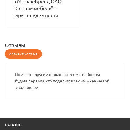
в МосквеБренд ОАО
"Слониммебель" –
гарант надежности
Отзывы
ОСТАВИТЬ ОТЗЫВ
Помогите другим пользователям с выбором -
будьте первым, кто поделится своим мнением об
этом товаре
КАТАЛОГ