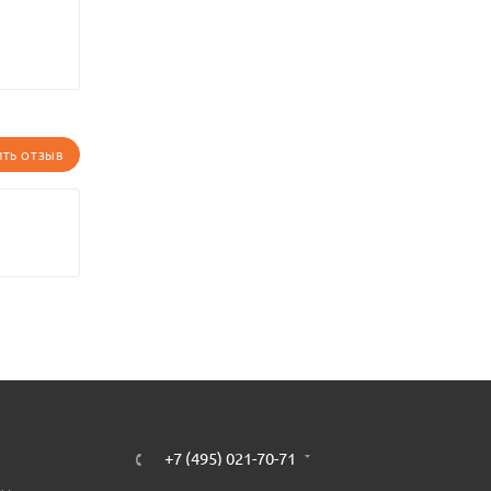
ИТЬ ОТЗЫВ
+7 (495) 021-70-71
ты