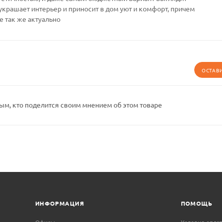
украшает интерьер и приносит в дом уют и комфорт, причем
е так же актуально
ОСТАВ
ым, кто поделится своим мнением об этом товаре
ИНФОРМАЦИЯ
ПОМОЩЬ
Офисы
Условия опла