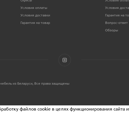
Условия оплаты
Условия дост
Условия доставки
Гарантия на т
Гарантия на товар
Вопрос-ответ
Обзоры
мебель из Беларуси, Все права защищены
бработку файлов cookie в целях функционирования сайта и 