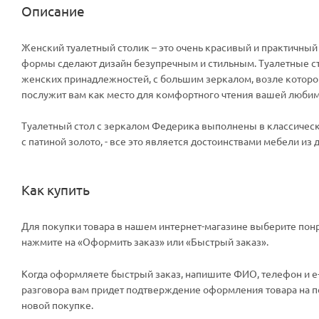
Описание
Женский туалетный столик – это очень красивый и практичны
формы сделают дизайн безупречным и стильным. Туалетные ст
женских принадлежностей, с большим зеркалом, возле которог
послужит вам как место для комфортного чтения вашей любим
Туалетный стол с зеркалом Федерика выполнены в классичес
с патиной золото, - все это является достоинствами мебели из
Как купить
Для покупки товара в нашем интернет-магазине выберите понр
нажмите на «Оформить заказ» или «Быстрый заказ».
Когда оформляете быстрый заказ, напишите ФИО, телефон и e-m
разговора вам придет подтверждение оформления товара на поч
новой покупке.