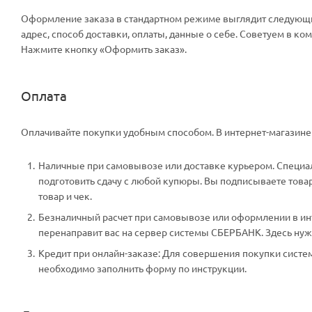
Оформление заказа в стандартном режиме выглядит следующи
адрес, способ доставки, оплаты, данные о себе. Советуем в к
Нажмите кнопку «Оформить заказ».
Оплата
Оплачивайте покупки удобным способом. В интернет-магазине 
Наличные при самовывозе или доставке курьером. Специали
подготовить сдачу с любой купюры. Вы подписываете тов
товар и чек.
Безналичный расчет при самовывозе или оформлении в инте
перенаправит вас на сервер системы СБЕРБАНК. Здесь нужн
Кредит при онлайн-заказе: Для совершения покупки систем
необходимо заполнить форму по инструкции.