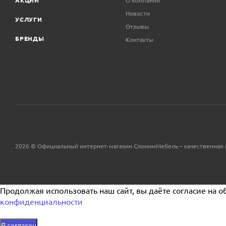
Новости
УСЛУГИ
Отзывы
БРЕНДЫ
Контакты
2026 © Официальный интернет-магазин СлонимМебель – качественная 
Продолжая использовать наш сайт, вы даёте согласие на о
конфиденциальности
Я согласен