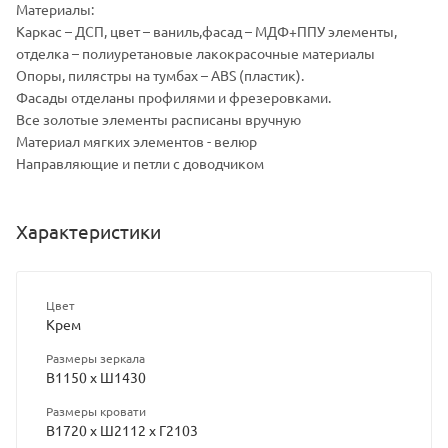
Материалы:
Каркас – ДСП, цвет – ваниль,фасад – МДФ+ППУ элементы,
отделка – полиуретановые лакокрасочные материалы
Опоры, пилястры на тумбах – ABS (пластик).
Фасады отделаны профилями и фрезеровками.
Все золотые элементы расписаны вручную
Материал мягких элементов - велюр
Направляющие и петли с доводчиком
Характеристики
Цвет
Крем
Размеры зеркала
В1150 x Ш1430
Размеры кровати
В1720 x Ш2112 x Г2103