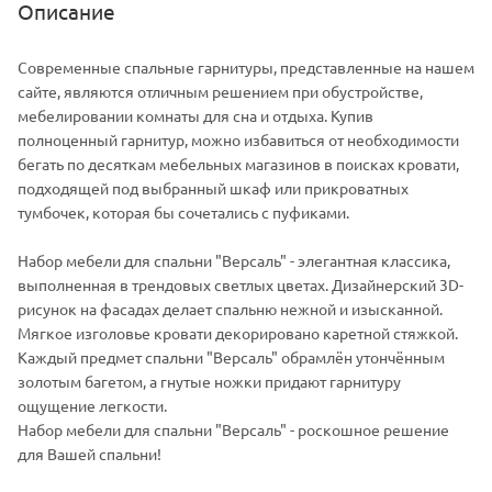
Описание
Современные спальные гарнитуры, представленные на нашем
сайте, являются отличным решением при обустройстве,
мебелировании комнаты для сна и отдыха. Купив
полноценный гарнитур, можно избавиться от необходимости
бегать по десяткам мебельных магазинов в поисках кровати,
подходящей под выбранный шкаф или прикроватных
тумбочек, которая бы сочетались с пуфиками.
Набор мебели для спальни "Версаль" - элегантная классика,
выполненная в трендовых светлых цветах. Дизайнерский 3D-
рисунок на фасадах делает спальню нежной и изысканной.
Мягкое изголовье кровати декорировано каретной стяжкой.
Каждый предмет спальни "Версаль" обрамлён утончённым
золотым багетом, а гнутые ножки придают гарнитуру
ощущение легкости.
Набор мебели для спальни "Версаль" - роскошное решение
для Вашей спальни!