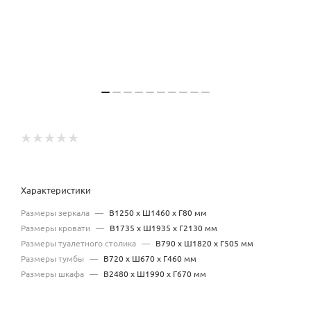
Характеристики
Размеры зеркала
—
В1250 x Ш1460 x Г80 мм
Размеры кровати
—
В1735 x Ш1935 x Г2130 мм
Размеры туалетного столика
—
В790 x Ш1820 x Г505 мм
Размеры тумбы
—
В720 x Ш670 x Г460 мм
Размеры шкафа
—
В2480 x Ш1990 x Г670 мм