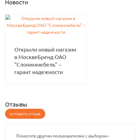
Новости
Открыли новый магазин
в МосквеБренд ОАО
"Слониммебель" –
гарант надежности
Отзывы
ОСТАВИТЬ ОТЗЫВ
Помогите другим пользователям с выбором -