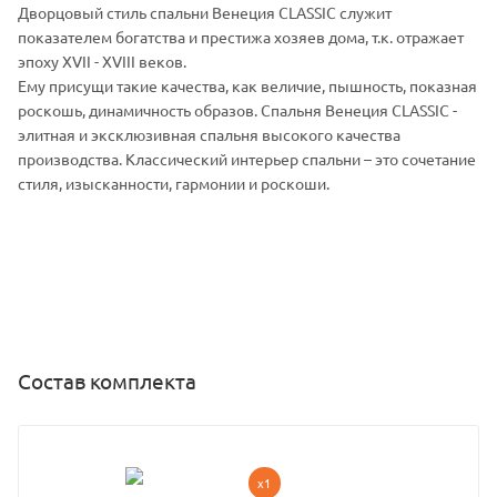
Дворцовый стиль спальни Венеция CLASSIC служит
показателем богатства и престижа хозяев дома, т.к. отражает
эпоху XVII - XVIII веков.
Ему присущи такие качества, как величие, пышность, показная
роскошь, динамичность образов. Спальня Венеция CLASSIC -
элитная и эксклюзивная спальня высокого качества
производства. Классический интерьер спальни – это сочетание
стиля, изысканности, гармонии и роскоши.
Состав комплекта
x1