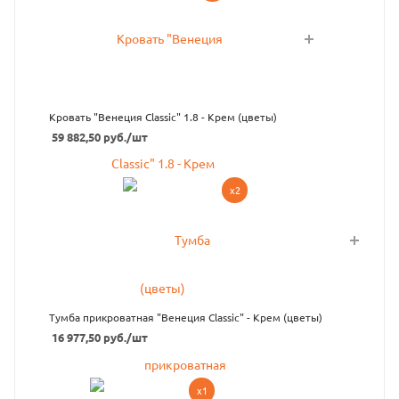
Кровать "Венеция Сlassic" 1.8 - Крем (цветы)
59 882,50
руб.
/шт
x2
Тумба прикроватная "Венеция Classic" - Крем (цветы)
16 977,50
руб.
/шт
x1