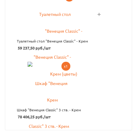
Туалетный стол "Венеция Classic" - Крем
59 237,50
руб.
/шт
x1
Шкаф "Венеция Сlassic" 3 ств. - Крем
78 406,25
руб.
/шт