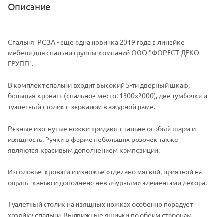
Описание
Спальня РОЗА - еще одна новинка 2019 года в линейке
мебели для спальни группы компаний ООО "ФОРЕСТ ДЕКО
ГРУПП".
В комплект спальни входит высокий 5-ти дверный шкаф,
большая кровать (спальное место: 1800х2000), две тумбочки и
туалетный столик с зеркалом в ажурной раме.
Резные изогнутые ножки придают спальне особый шарм и
изящность. Ручки в форме небольших розочек также
являются красивым дополнением композиции.
Изголовье кровати и изножье отделано мягкой, приятной на
ощупь тканью и дополнено невычурными элементами декора.
Туалетный столик на изящных ножках особенно порадует
хозяйку спальни. Выдвижные ящички по обеим сторонам,