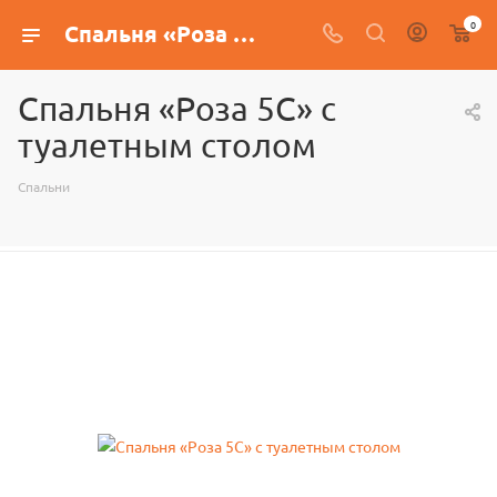
0
Спальня «Роза 5С» с туалетным столом
Спальня «Роза 5С» с
туалетным столом
Спальни