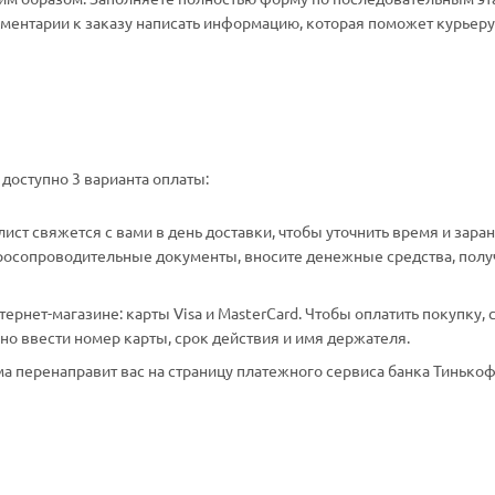
омментарии к заказу написать информацию, которая поможет курьеру 
доступно 3 варианта оплаты:
ст свяжется с вами в день доставки, чтобы уточнить время и зара
аросопроводительные документы, вносите денежные средства, полу
рнет-магазине: карты Visa и MasterCard. Чтобы оплатить покупку, 
о ввести номер карты, срок действия и имя держателя.
а перенаправит вас на страницу платежного сервиса банка Тинькоф