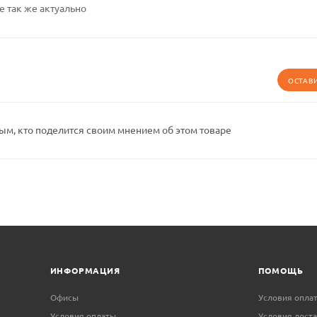
е так же актуально
ОСТАВ
ым, кто поделится своим мнением об этом товаре
ИНФОРМАЦИЯ
ПОМОЩЬ
Офисы
Условия опла
Условия оплаты
Условия дост