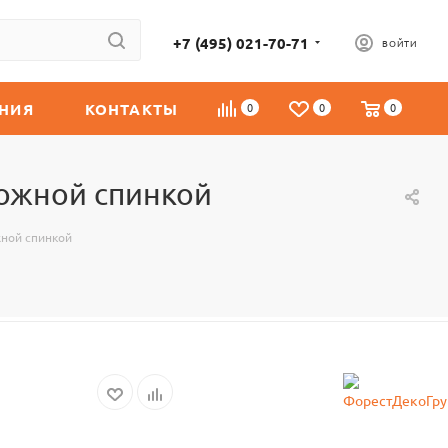
+7 (495) 021-70-71
ВОЙТИ
НИЯ
КОНТАКТЫ
0
0
0
ножной спинкой
жной спинкой