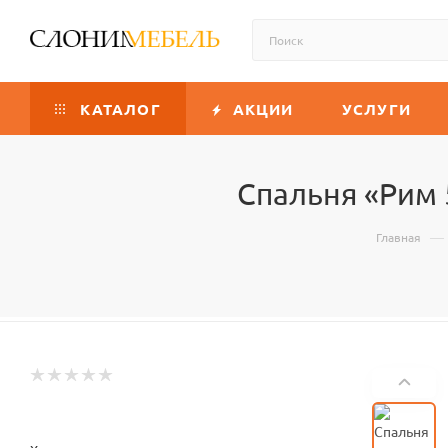
КАТАЛОГ
АКЦИИ
УСЛУГИ
Спальня «Рим 
—
Главная