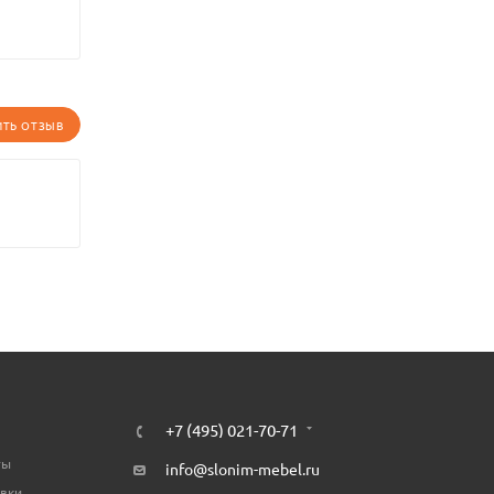
ИТЬ ОТЗЫВ
+7 (495) 021-70-71
ты
info@slonim-mebel.ru
авки