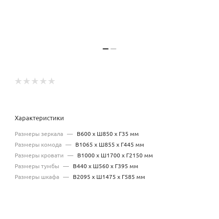
Характеристики
Размеры зеркала
—
В600 x Ш850 x Г35 мм
Размеры комода
—
В1065 x Ш855 x Г445 мм
Размеры кровати
—
В1000 x Ш1700 x Г2150 мм
Размеры тумбы
—
В440 x Ш560 x Г395 мм
Размеры шкафа
—
В2095 x Ш1475 x Г585 мм