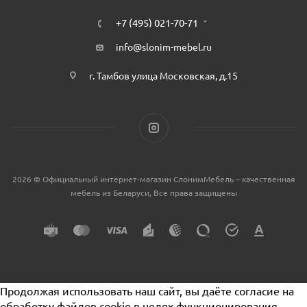
+7 (495) 021-70-71
info@slonim-mebel.ru
г. Тамбов улица Московская, д.15
2026 © Официальный интернет-магазин СлонимМебель – качественная
мебель из Беларуси, Все права защищены
Продолжая использовать наш сайт, вы даёте согласие на
обработку файлов cookie в целях функционирования