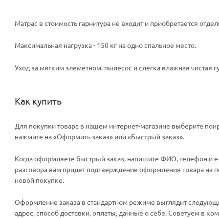
Матрас в стоимость гарнитура не входит и приобретается отдел
Максимальная нагрузка - 150 кг на одно спальное место.
Уход за мягким элеметном: пылесос и слегка влажная чистая г
Как купить
Для покупки товара в нашем интернет-магазине выберите понр
нажмите на «Оформить заказ» или «Быстрый заказ».
Когда оформляете быстрый заказ, напишите ФИО, телефон и e-m
разговора вам придет подтверждение оформления товара на поч
новой покупке.
Оформление заказа в стандартном режиме выглядит следующи
адрес, способ доставки, оплаты, данные о себе. Советуем в к