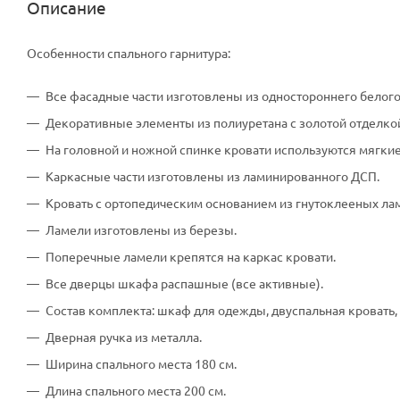
Описание
Особенности спального гарнитура:
Все фасадные части изготовлены из одностороннего белог
Декоративные элементы из полиуретана с золотой отделко
На головной и ножной спинке кровати используются мягки
Каркасные части изготовлены из ламинированного ДСП.
Кровать с ортопедическим основанием из гнутоклееных ла
Ламели изготовлены из березы.
Поперечные ламели крепятся на каркас кровати.
Все дверцы шкафа распашные (все активные).
Состав комплекта: шкаф для одежды, двуспальная кровать, 
Дверная ручка из металла.
Ширина спального места 180 см.
Длина спального места 200 см.