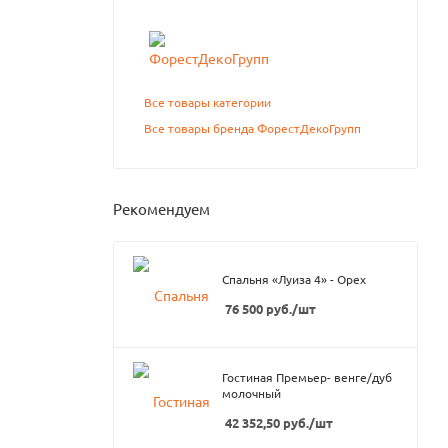
Все товары категории
Все товары бренда ФорестДекоГрупп
Рекомендуем
Спальня «Луиза 4» - Орех
76 500
руб.
/шт
Гостиная Премьер- венге/дуб
молочный
42 352,50
руб.
/шт