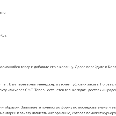
ьно.
убка.
авившийся товар и добавьте его в корзину. Далее перейдите в Корз
ail. Вам перезвонит менеджер и уточнит условия заказа. По резул
ту или через СМС. Теперь останется только ждать доставки и радо
м образом. Заполняете полностью форму по последовательным эт
омментарии к заказу написать информацию, которая поможет курьеру 