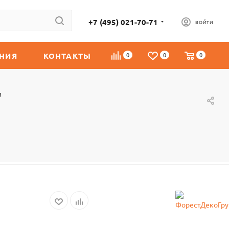
+7 (495) 021-70-71
ВОЙТИ
НИЯ
КОНТАКТЫ
0
0
0
"