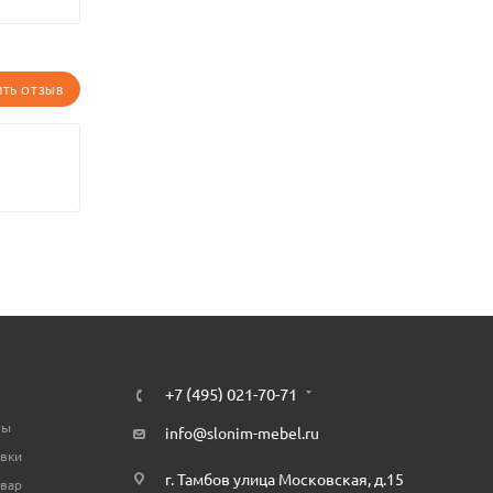
ИТЬ ОТЗЫВ
+7 (495) 021-70-71
ты
info@slonim-mebel.ru
авки
г. Тамбов улица Московская, д.15
овар