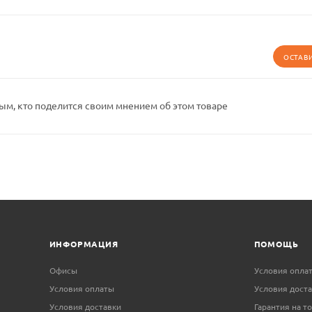
ОСТАВ
ым, кто поделится своим мнением об этом товаре
ИНФОРМАЦИЯ
ПОМОЩЬ
Офисы
Условия опла
Условия оплаты
Условия дост
Условия доставки
Гарантия на т