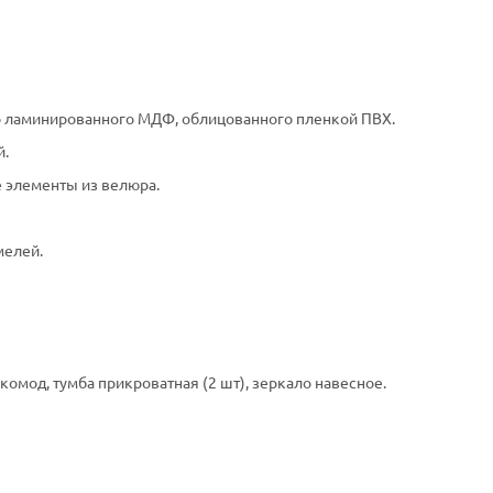
о ламинированного МДФ, облицованного пленкой ПВХ.
й.
е элементы из велюра.
мелей.
комод, тумба прикроватная (2 шт), зеркало навесное.