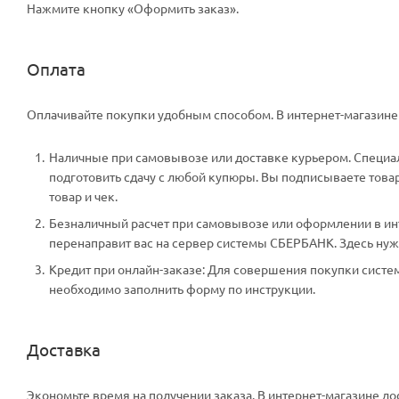
Нажмите кнопку «Оформить заказ».
Оплата
Оплачивайте покупки удобным способом. В интернет-магазине 
Наличные при самовывозе или доставке курьером. Специали
подготовить сдачу с любой купюры. Вы подписываете тов
товар и чек.
Безналичный расчет при самовывозе или оформлении в инте
перенаправит вас на сервер системы СБЕРБАНК. Здесь нужн
Кредит при онлайн-заказе: Для совершения покупки систем
необходимо заполнить форму по инструкции.
Доставка
Экономьте время на получении заказа. В интернет-магазине дос