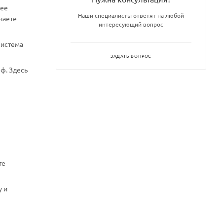
нее
Наши специалисты ответят на любой
чаете
интересующий вопрос
система
ЗАДАТЬ ВОПРОС
ф. Здесь
те
у и