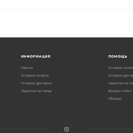
ИНФОРМАЦИЯ
ПОМОЩЬ
Офисы
Условия опла
Условия оплаты
Условия дост
Условия доставки
Гарантия на т
Гарантия на товар
Вопрос-ответ
Обзоры