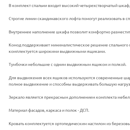
В комплект спальни входит высокий четырехстворчатый шкаф, 
Строгие линии скандинавского лофта помогут реализовать в с
Внутреннее наполнение шкафа позволит комфортно размести
Комод поддерживает минималистическое решение спального га
комплектуется широкими выдвижными ящиками.
Тумбочки небольшие с одним выдвижным ящиком и полкой.
Для выдвижения всех ящиков используются современные шар
полное выдвижение и способны выдерживать большую нагруз
Зеркало является прекрасным дополнением комплекта мебели
Материал фасадов, каркаса и полок - ДСП.
Кровать комплектуется ортопедическим настилом из березов