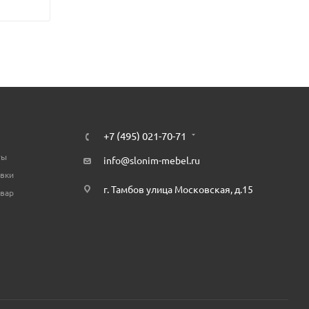
+7 (495) 021-70-71
ты
info@slonim-mebel.ru
авки
г. Тамбов улица Московская, д.15
овар