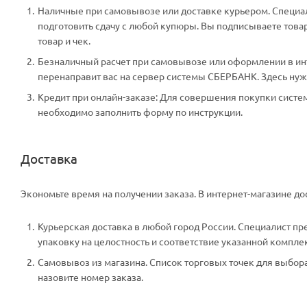
Наличные при самовывозе или доставке курьером. Специали
подготовить сдачу с любой купюры. Вы подписываете тов
товар и чек.
Безналичный расчет при самовывозе или оформлении в инте
перенаправит вас на сервер системы СБЕРБАНК. Здесь нужн
Кредит при онлайн-заказе: Для совершения покупки систем
необходимо заполнить форму по инструкции.
Доставка
Экономьте время на получении заказа. В интернет-магазине дос
Курьерская доставка в любой город России. Специалист пр
упаковку на целостность и соответствие указанной компле
Самовывоз из магазина. Список торговых точек для выбора 
назовите номер заказа.