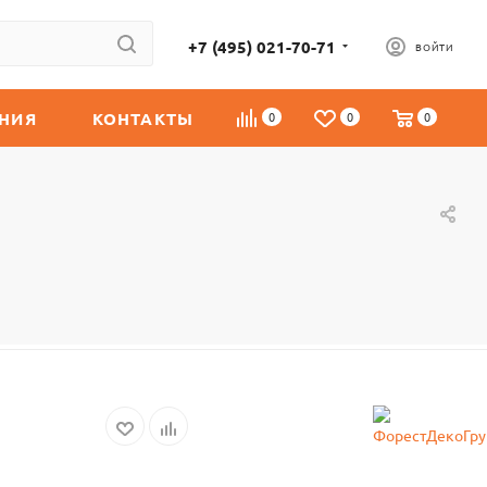
+7 (495) 021-70-71
ВОЙТИ
НИЯ
КОНТАКТЫ
0
0
0