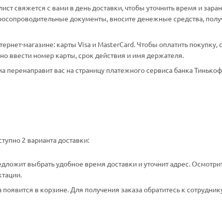
ст свяжется с вами в день доставки, чтобы уточнить время и зара
аросопроводительные документы, вносите денежные средства, полу
рнет-магазине: карты Visa и MasterCard. Чтобы оплатить покупку, 
о ввести номер карты, срок действия и имя держателя.
а перенаправит вас на страницу платежного сервиса банка Тинькоф
тупно 2 варианта доставки:
едложит выбрать удобное время доставки и уточнит адрес. Осмотри
ктации.
появится в корзине. Для получения заказа обратитесь к сотрудник