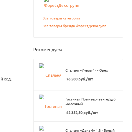
Все товары категории
Все товары бренда ФорестДекоГрупп
Рекомендуем
Спальня «Луиза 4» - Орех
й ход,
76 500
руб.
/шт
Гостиная Премьер- венге/дуб
молочный
42 352,50
руб.
/шт
Спальня «Дана 4» 1.8 - Белый