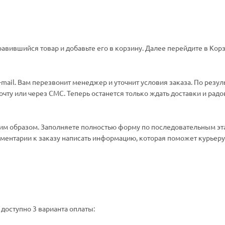
авившийся товар и добавьте его в корзину. Далее перейдите в Корз
ail. Вам перезвонит менеджер и уточнит условия заказа. По резул
ту или через СМС. Теперь останется только ждать доставки и радо
м образом. Заполняете полностью форму по последовательным эт
омментарии к заказу написать информацию, которая поможет курьеру 
доступно 3 варианта оплаты: