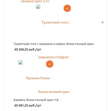
x1
Туалетный стол с зеркалом и пуфом Элиза темный орех
45 206,25
руб.
/шт
x1
Кровать Элиза темный орех 1,8
65 691,25
руб.
/шт