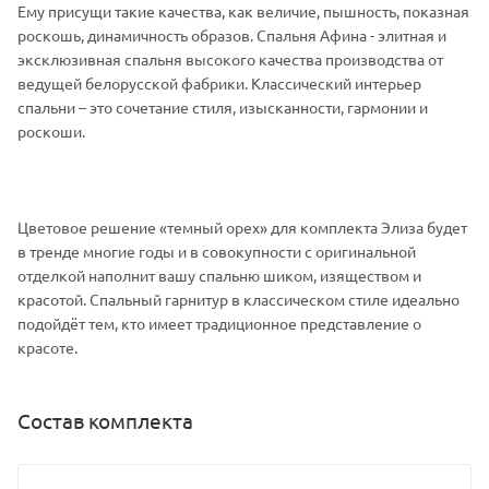
Ему присущи такие качества, как величие, пышность, показная
роскошь, динамичность образов. Спальня Афина - элитная и
эксклюзивная спальня высокого качества производства от
ведущей белорусской фабрики. Классический интерьер
спальни – это сочетание стиля, изысканности, гармонии и
роскоши.
Цветовое решение «темный орех» для комплекта Элиза будет
в тренде многие годы и в совокупности с оригинальной
отделкой наполнит вашу спальню шиком, изяществом и
красотой. Спальный гарнитур в классическом стиле идеально
подойдёт тем, кто имеет традиционное представление о
красоте.
Состав комплекта