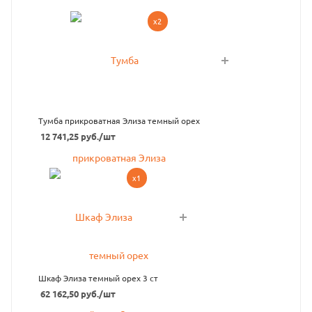
x2
Тумба прикроватная Элиза темный орех
12 741,25
руб.
/шт
x1
Шкаф Элиза темный орех 3 ст
62 162,50
руб.
/шт