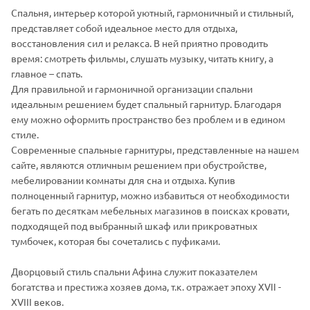
Спальня, интерьер которой уютный, гармоничный и стильный,
представляет собой идеальное место для отдыха,
восстановления сил и релакса. В ней приятно проводить
время: смотреть фильмы, слушать музыку, читать книгу, а
главное – спать.
Для правильной и гармоничной организации спальни
идеальным решением будет спальный гарнитур. Благодаря
ему можно оформить пространство без проблем и в едином
стиле.
Современные спальные гарнитуры, представленные на нашем
сайте, являются отличным решением при обустройстве,
мебелировании комнаты для сна и отдыха. Купив
полноценный гарнитур, можно избавиться от необходимости
бегать по десяткам мебельных магазинов в поисках кровати,
подходящей под выбранный шкаф или прикроватных
тумбочек, которая бы сочетались с пуфиками.
Дворцовый стиль спальни Афина служит показателем
богатства и престижа хозяев дома, т.к. отражает эпоху XVII -
XVIII веков.