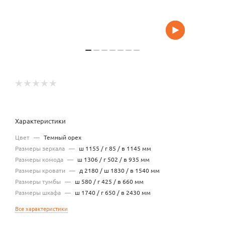
Характеристики
Цвет
—
Темный орех
Размеры зеркала
—
ш 1155 / г 85 / в 1145 мм
Размеры комода
—
ш 1306 / г 502 / в 935 мм
Размеры кровати
—
д 2180 / ш 1830 / в 1540 мм
Размеры тумбы
—
ш 580 / г 425 / в 660 мм
Размеры шкафа
—
ш 1740 / г 650 / в 2430 мм
Все характеристики