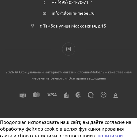
+7 (495) 021-70-71
info@slonim-mebel.ru
г. Тамбов улица Московская, д.15
2026 © Официальный интернет-магазин СлонимМебель – качественная
мебель из Беларуси, Все права защищены
Продолжая использовать наш сайт, вы даёте согласие на
обработку файлов cookie в целях функционирования
сайта и сбора статистики в соответствии с
политикой