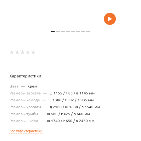
Характеристики
Цвет
—
Крем
Размеры зеркала
—
ш 1155 / г 85 / в 1145 мм
Размеры комода
—
ш 1306 / г 502 / в 935 мм
Размеры кровати
—
д 2180 / ш 1830 / в 1540 мм
Размеры тумбы
—
ш 580 / г 425 / в 660 мм
Размеры шкафа
—
ш 1740 / г 650 / в 2430 мм
Все характеристики