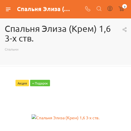
0
Спальня Элиза (Крем) 1,6 3-х ств.
Спальня Элиза (Крем) 1,6
3-х ств.
Спальни
Акция
+ Подарок