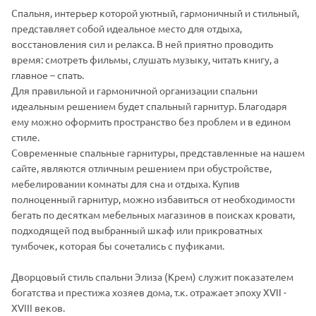
Спальня, интерьер которой уютный, гармоничный и стильный,
представляет собой идеальное место для отдыха,
восстановления сил и релакса. В ней приятно проводить
время: смотреть фильмы, слушать музыку, читать книгу, а
главное – спать.
Для правильной и гармоничной организации спальни
идеальным решением будет спальный гарнитур. Благодаря
ему можно оформить пространство без проблем и в едином
стиле.
Современные спальные гарнитуры, представленные на нашем
сайте, являются отличным решением при обустройстве,
мебелировании комнаты для сна и отдыха. Купив
полноценный гарнитур, можно избавиться от необходимости
бегать по десяткам мебельных магазинов в поисках кровати,
подходящей под выбранный шкаф или прикроватных
тумбочек, которая бы сочетались с пуфиками.
Дворцовый стиль спальни Элиза (Крем) служит показателем
богатства и престижа хозяев дома, т.к. отражает эпоху XVII -
XVIII веков.