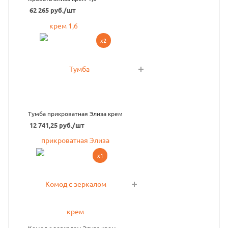
62 265
руб.
/шт
x2
Тумба прикроватная Элиза крем
12 741,25
руб.
/шт
x1