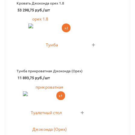
Кровать Джоконда орех 1.8
53 298,75
руб.
/шт
x2
Тумба прикроватная Джоконда (Орех)
11 893,75
руб.
/шт
x1