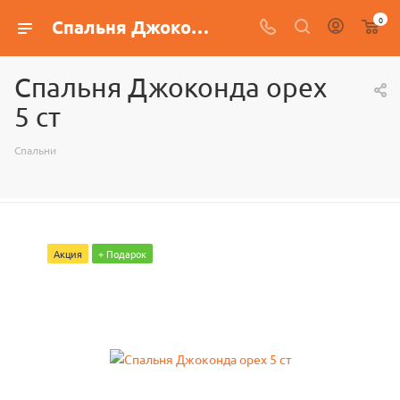
0
Спальня Джоконда орех 5 ст
Спальня Джоконда орех
5 ст
Спальни
Акция
+ Подарок