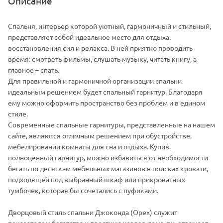
Описание
Спальня, интерьер которой уютный, гармоничный и стильный,
представляет собой идеальное место для отдыха,
восстановления сил и релакса. В ней приятно проводить
время: смотреть фильмы, слушать музыку, читать книгу, а
главное – спать.
Для правильной и гармоничной организации спальни
идеальным решением будет спальный гарнитур. Благодаря
ему можно оформить пространство без проблем и в едином
стиле.
Современные спальные гарнитуры, представленные на нашем
сайте, являются отличным решением при обустройстве,
мебелировании комнаты для сна и отдыха. Купив
полноценный гарнитур, можно избавиться от необходимости
бегать по десяткам мебельных магазинов в поисках кровати,
подходящей под выбранный шкаф или прикроватных
тумбочек, которая бы сочетались с пуфиками.
Дворцовый стиль спальни Джоконда (Орех) служит
показателем богатства и престижа хозяев дома, т.к. отражает