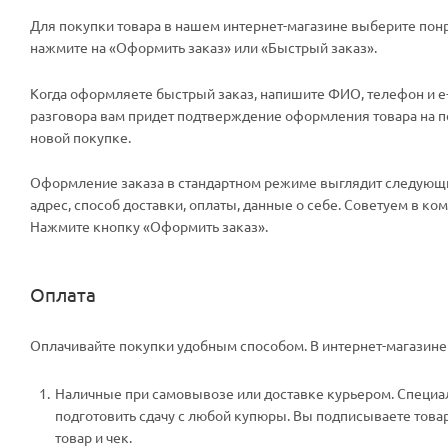
Для покупки товара в нашем интернет-магазине выберите понр
нажмите на «Оформить заказ» или «Быстрый заказ».
Когда оформляете быстрый заказ, напишите ФИО, телефон и e-m
разговора вам придет подтверждение оформления товара на поч
новой покупке.
Оформление заказа в стандартном режиме выглядит следующи
адрес, способ доставки, оплаты, данные о себе. Советуем в к
Нажмите кнопку «Оформить заказ».
Оплата
Оплачивайте покупки удобным способом. В интернет-магазине 
Наличные при самовывозе или доставке курьером. Специали
подготовить сдачу с любой купюры. Вы подписываете тов
товар и чек.