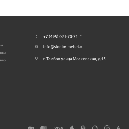
+7 (495) 021-70-71
ты
info@slonim-mebel.ru
авки
г. Тамбов улица Московская, д.15
овар