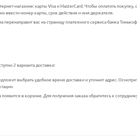
рнет-магазине: карты Visa и MasterCard. Чтобы оплатить покупку, 
о ввести номер карты, срок действия и имя держателя.
а перенаправит вас на страницу платежного сервиса банка Тинькоф
тупно 2 варианта доставки:
едложит выбрать удобное время доставки и уточнит адрес. Осмотри
ктации.
появится в корзине. Для получения заказа обратитесь к сотрудник