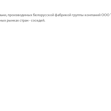
пальни, производимых белорусской фабрикой группы компаний ОО
ых рынках стран - соседей.