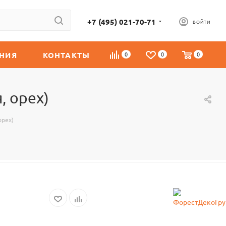
+7 (495) 021-70-71
ВОЙТИ
НИЯ
КОНТАКТЫ
0
0
0
, орех)
орех)