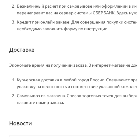
Безналичный расчет при самовывозе или оформлении в инте
перенаправит вас на сервер системы СБЕРБАНК. Здесь нужн
Кредит при онлайн-заказе: Для совершения покупки систем
необходимо заполнить форму по инструкции.
Доставка
Экономьте время на получении заказа. В интернет-магазине дос
Курьерская доставка в любой город России. Специалист пр
упаковку на целостность и соответствие указанной компле
Самовывоз из магазина. Список торговых точек для выбора 
назовите номер заказа.
Новости