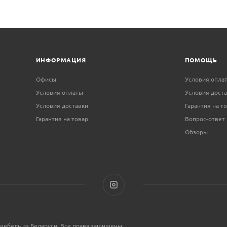
ИНФОРМАЦИЯ
ПОМОЩЬ
Офисы
Условия опла
Условия оплаты
Условия дост
Условия доставки
Гарантия на т
Гарантия на товар
Вопрос-ответ
Обзоры
мебель из Беларуси, Все права защищены