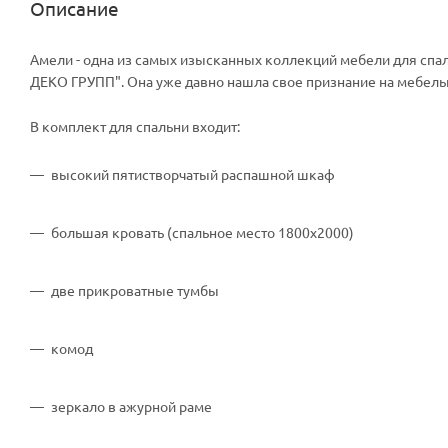
Описание
Амели - одна из самых изысканных коллекций мебели для с
ДЕКО ГРУПП". Она уже давно нашла свое признание на мебельн
В комплект для спальни входит:
высокий пятистворчатый распашной шкаф
большая кровать (спальное место 1800х2000)
две прикроватные тумбы
комод
зеркало в ажурной раме