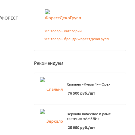
О "ФОРЕСТ
Все товары категории
Все товары бренда ФорестДекоГрупп
Рекомендуем
Спальня «Луиза 4» - Орех
76 500
руб.
/шт
Зеркало навесное в раме
гостиная «АМЕЛИ»
25 950
руб.
/шт