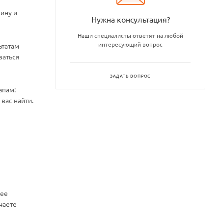
ину и
Нужна консультация?
Наши специалисты ответят на любой
интересующий вопрос
ьтатам
ваться
ЗАДАТЬ ВОПРОС
апам:
вас найти.
нее
чаете