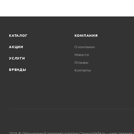
КАТАЛОГ
КОМПАНИЯ
АКЦИИ
О компании
Новости
УСЛУГИ
Отзывы
БРЕНДЫ
Контакты
2026 © Официальный интернет-магазин СлонимМебель – качественная 