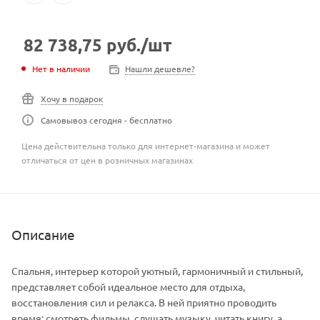
82 738,75
руб.
/шт
Нет в наличии
Нашли дешевле?
Хочу в подарок
Самовывоз сегодня - бесплатно
Цена действительна только для интернет-магазина и может
отличаться от цен в розничных магазинах
Описание
Спальня, интерьер которой уютный, гармоничный и стильный,
представляет собой идеальное место для отдыха,
восстановления сил и релакса. В ней приятно проводить
время: смотреть фильмы, слушать музыку, читать книгу, а