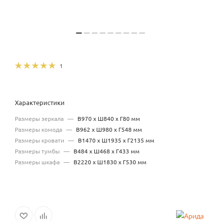
1
Характеристики
Размеры зеркала
—
В970 x Ш840 x Г80 мм
Размеры комода
—
В962 x Ш980 x Г548 мм
Размеры кровати
—
В1470 x Ш1935 x Г2135 мм
Размеры тумбы
—
В484 x Ш468 x Г433 мм
Размеры шкафа
—
В2220 x Ш1830 x Г530 мм