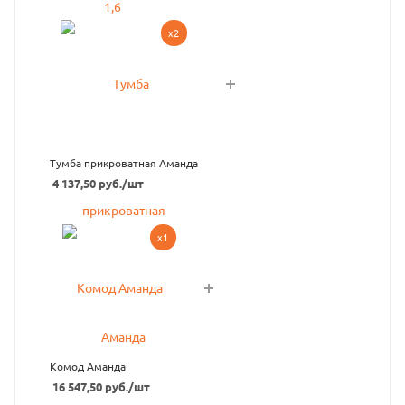
x2
Тумба прикроватная Аманда
4 137,50
руб.
/шт
x1
Комод Аманда
16 547,50
руб.
/шт