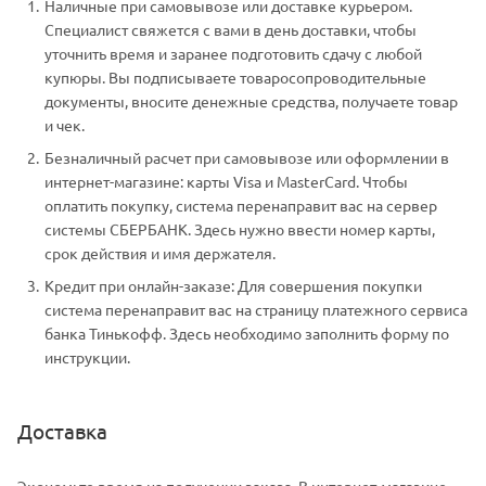
Наличные при самовывозе или доставке курьером.
Специалист свяжется с вами в день доставки, чтобы
уточнить время и заранее подготовить сдачу с любой
купюры. Вы подписываете товаросопроводительные
документы, вносите денежные средства, получаете товар
и чек.
Безналичный расчет при самовывозе или оформлении в
интернет-магазине: карты Visa и MasterCard. Чтобы
оплатить покупку, система перенаправит вас на сервер
системы СБЕРБАНК. Здесь нужно ввести номер карты,
срок действия и имя держателя.
Кредит при онлайн-заказе: Для совершения покупки
система перенаправит вас на страницу платежного сервиса
банка Тинькофф. Здесь необходимо заполнить форму по
инструкции.
Доставка
Экономьте время на получении заказа. В интернет-магазине