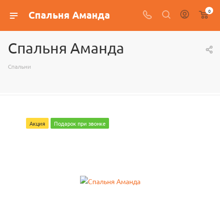
0
Спальня Аманда
Спальня Аманда
Спальни
Акция
Подарок при звонке