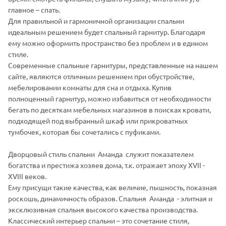
главное – спать.
Для правильной и гармоничной организации спальни
идеальным решением будет спальный гарнитур. Благодаря
ему можно оформить пространство без проблем и в едином
стиле.
Современные спальные гарнитуры, представленные на нашем
сайте, являются отличным решением при обустройстве,
мебелировании комнаты для сна и отдыха. Купив
полноценный гарнитур, можно избавиться от необходимости
бегать по десяткам мебельных магазинов в поисках кровати,
подходящей под выбранный шкаф или прикроватных
тумбочек, которая бы сочетались с пуфиками.
Дворцовый стиль спальни Аманда служит показателем
богатства и престижа хозяев дома, т.к. отражает эпоху XVII -
XVIII веков.
Ему присущи такие качества, как величие, пышность, показная
роскошь, динамичность образов. Спальня Аманда - элитная и
эксклюзивная спальня высокого качества производства.
Классический интерьер спальни – это сочетание стиля,