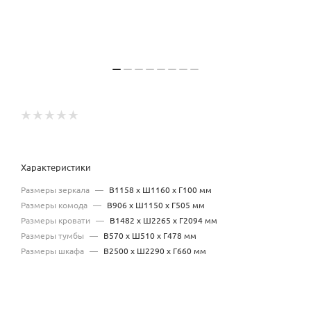
Характеристики
Размеры зеркала
—
В1158 х Ш1160 x Г100 мм
Размеры комода
—
В906 х Ш1150 x Г505 мм
Размеры кровати
—
В1482 х Ш2265 x Г2094 мм
Размеры тумбы
—
В570 х Ш510 x Г478 мм
Размеры шкафа
—
В2500 х Ш2290 x Г660 мм