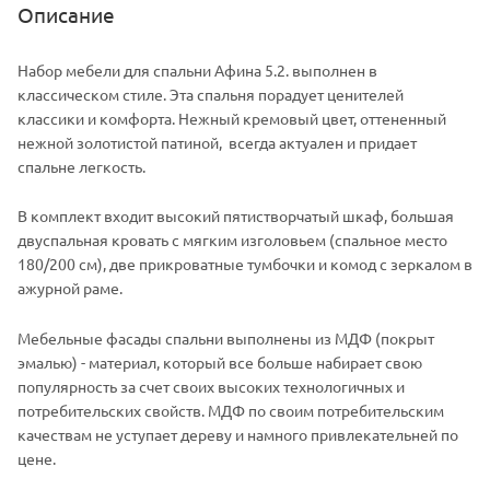
Описание
Набор мебели для спальни Афина 5.2. выполнен в
классическом стиле. Эта спальня порадует ценителей
классики и комфорта. Нежный кремовый цвет, оттененный
нежной золотистой патиной, всегда актуален и придает
спальне легкость.
В комплект входит высокий пятистворчатый шкаф, большая
двуспальная кровать с мягким изголовьем (спальное место
180/200 см), две прикроватные тумбочки и комод с зеркалом в
ажурной раме.
Мебельные фасады спальни выполнены из МДФ (покрыт
эмалью) - материал, который все больше набирает свою
популярность за счет своих высоких технологичных и
потребительских свойств. МДФ по своим потребительским
качествам не уступает дереву и намного привлекательней по
цене.