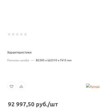
Характеристики
Размеры шкафа
—
В2395 x Ш2510 x Г615 мм
92 997,50
руб.
/шт