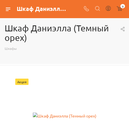
0
Шкаф Даниэлла (Темный орех)
Шкаф Даниэлла (Темный
орех)
Шкафы
Акция