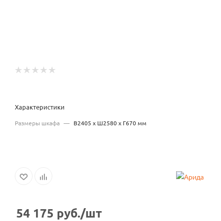
Характеристики
Размеры шкафа
—
В2405 x Ш2580 x Г670 мм
54 175
руб.
/шт