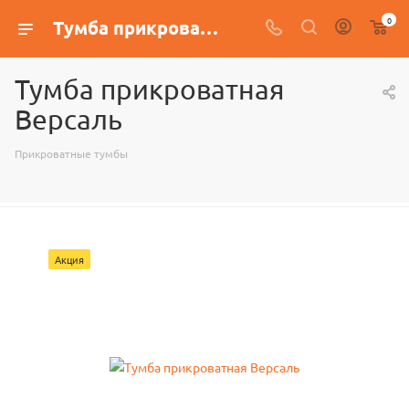
0
Тумба прикроватная Версаль
Тумба прикроватная
Версаль
Прикроватные тумбы
Акция