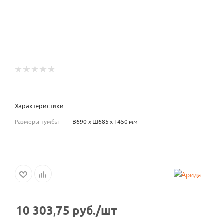
Характеристики
Размеры тумбы
—
В690 x Ш685 x Г450 мм
10 303,75
руб.
/шт