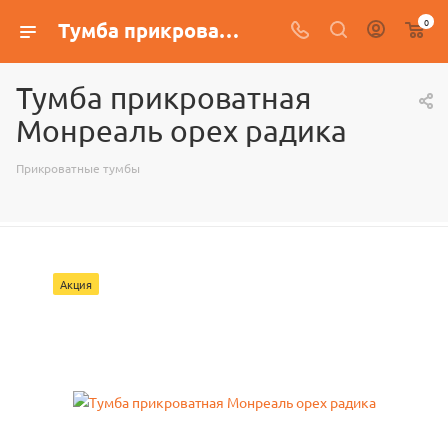
0
Тумба прикроватная Монреаль орех радика
Тумба прикроватная
Монреаль орех радика
Прикроватные тумбы
Акция