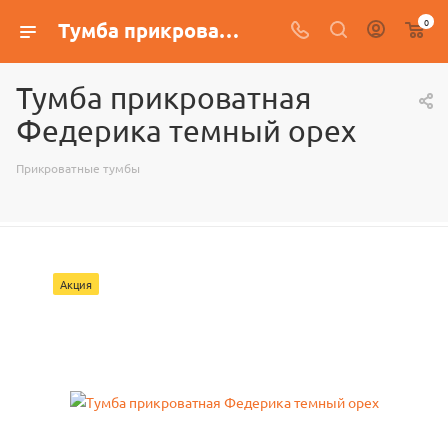
0
Тумба прикроватная Федерика темный орех
Тумба прикроватная
Федерика темный орех
Прикроватные тумбы
Акция