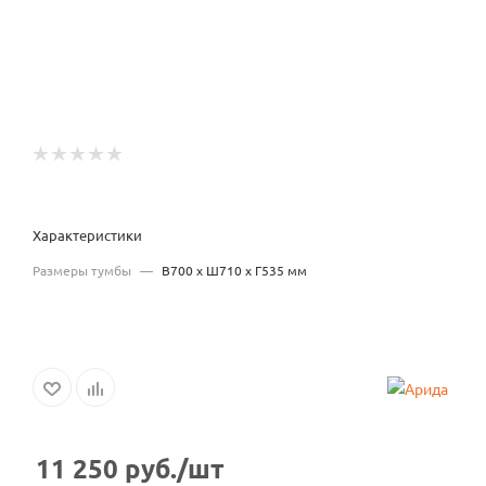
Характеристики
Размеры тумбы
—
В700 x Ш710 x Г535 мм
11 250
руб.
/шт