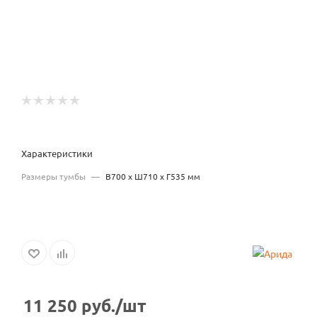
Характеристики
Размеры тумбы
—
В700 x Ш710 x Г535 мм
11 250
руб.
/шт