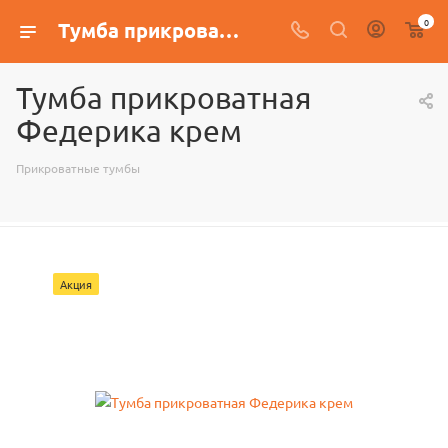
0
Тумба прикроватная Федерика крем
Тумба прикроватная
Федерика крем
Прикроватные тумбы
Акция