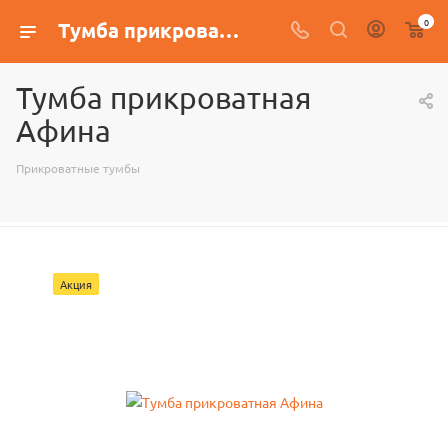
0
Тумба прикроватная Афина
Тумба прикроватная
Афина
Прикроватные тумбы
Акция