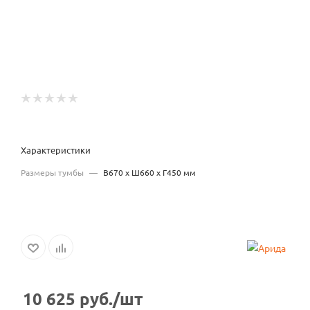
Характеристики
Размеры тумбы
—
В670 x Ш660 x Г450 мм
10 625
руб.
/шт