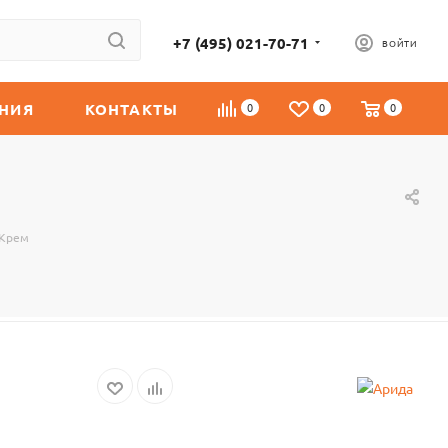
+7 (495) 021-70-71
ВОЙТИ
НИЯ
КОНТАКТЫ
0
0
0
 Крем