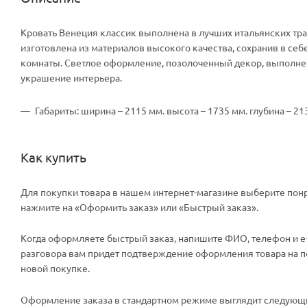
Кровать Венеция классик выполнена в лучших итальянских трад
изготовлена из материалов высокого качества, сохранив в се
комнаты. Светлое оформление, позолоченный декор, выполнен
украшение интерьера.
Габариты: ширина – 2115 мм. высота – 1735 мм. глубина – 2
Как купить
Для покупки товара в нашем интернет-магазине выберите понр
нажмите на «Оформить заказ» или «Быстрый заказ».
Когда оформляете быстрый заказ, напишите ФИО, телефон и e-m
разговора вам придет подтверждение оформления товара на поч
новой покупке.
Оформление заказа в стандартном режиме выглядит следующи