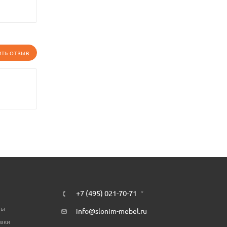
ИТЬ ОТЗЫВ
+7 (495) 021-70-71
ты
info@slonim-mebel.ru
авки