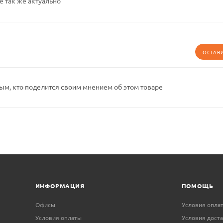
е так же актуально
ОСТАВ
ым, кто поделится своим мнением об этом товаре
ИНФОРМАЦИЯ
ПОМОЩЬ
Офисы
Условия опла
Условия оплаты
Условия дост