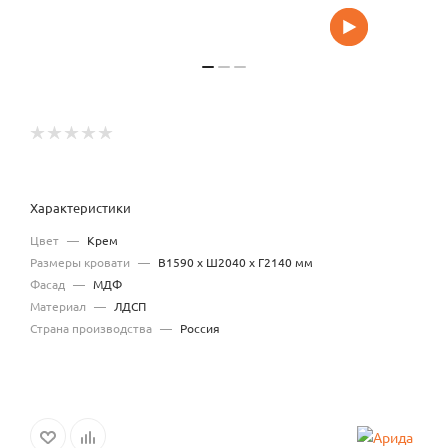
Характеристики
Цвет
—
Крем
Размеры кровати
—
В1590 x Ш2040 x Г2140 мм
Фасад
—
МДФ
Материал
—
ЛДСП
Страна производства
—
Россия