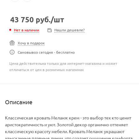
43 750
руб.
/шт
Нет в наличии
Нашли дешевле?
Хочу в подарок
Самовывоз сегодня - бесплатно
Цена действительна только для интернет-магазина и может
отличаться от цен в розничных магазинах
Описание
Классическая кровать Меланж крем - это выбор тех кто ценит
аристократичность и уют. Золотой декор органично оттеняет
классическую красоту мебели. Кровать Меланж украшают
изысканные плавные линии, что создает ощущение комфорта