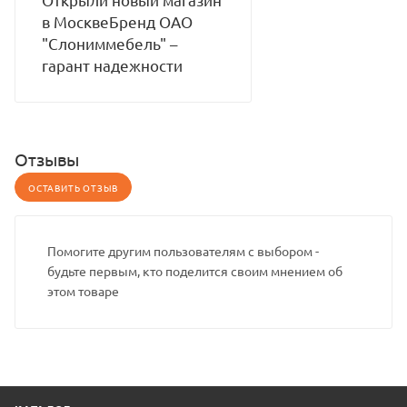
в МосквеБренд ОАО
"Слониммебель" –
гарант надежности
Отзывы
ОСТАВИТЬ ОТЗЫВ
Помогите другим пользователям с выбором -
будьте первым, кто поделится своим мнением об
этом товаре