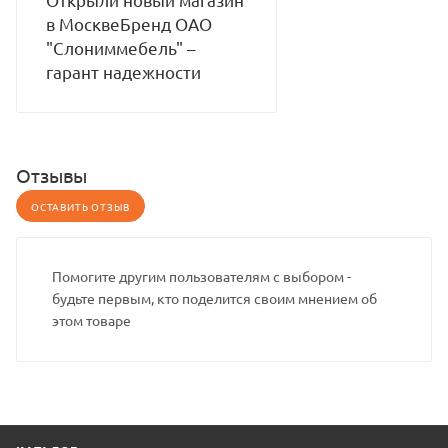
в МосквеБренд ОАО
"Слониммебель" –
гарант надежности
Отзывы
ОСТАВИТЬ ОТЗЫВ
Помогите другим пользователям с выбором -
будьте первым, кто поделится своим мнением об
этом товаре