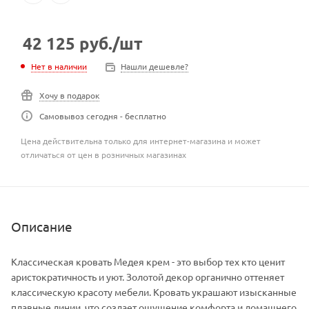
42 125
руб.
/шт
Нет в наличии
Нашли дешевле?
Хочу в подарок
Самовывоз сегодня - бесплатно
Цена действительна только для интернет-магазина и может
отличаться от цен в розничных магазинах
Описание
Классическая кровать Медея крем - это выбор тех кто ценит
аристократичность и уют. Золотой декор органично оттеняет
классическую красоту мебели. Кровать украшают изысканные
плавные линии, что создает ощущение комфорта и домашнего