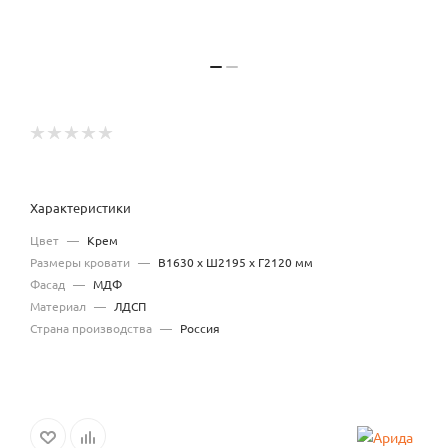
Характеристики
Цвет
—
Крем
Размеры кровати
—
В1630 x Ш2195 x Г2120 мм
Фасад
—
МДФ
Материал
—
ЛДСП
Страна производства
—
Россия