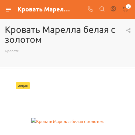
0
Кровать Марелла белая с золотом
Кровать Марелла белая с
золотом
Кровати
Акция