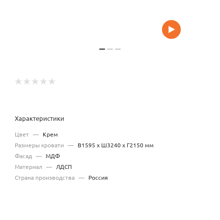
Характеристики
Цвет
—
Крем
Размеры кровати
—
В1595 x Ш3240 x Г2150 мм
Фасад
—
МДФ
Материал
—
ЛДСП
Страна производства
—
Россия