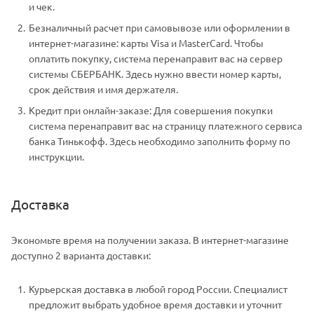
и чек.
Безналичный расчет при самовывозе или оформлении в
интернет-магазине: карты Visa и MasterCard. Чтобы
оплатить покупку, система перенаправит вас на сервер
системы СБЕРБАНК. Здесь нужно ввести номер карты,
срок действия и имя держателя.
Кредит при онлайн-заказе: Для совершения покупки
система перенаправит вас на страницу платежного сервиса
банка Тинькофф. Здесь необходимо заполнить форму по
инструкции.
Доставка
Экономьте время на получении заказа. В интернет-магазине
доступно 2 варианта доставки:
Курьерская доставка в любой город России. Специалист
предложит выбрать удобное время доставки и уточнит