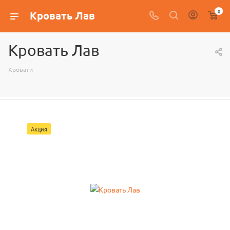
0
Кровать Лав
Кровать Лав
Кровати
Акция