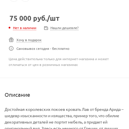
75 000
руб.
/шт
Нет в наличии
Нашли дешевле?
Хочу в подарок
Самовывоз сегодня - бесплатно
Цена действительна только для интернет-магазина и может
отличаться от цен в розничных магазинах
Описание
Достойная королевских покоев кровать Лав от бренда Арида –
шедевр изысканности и изящества, пример того, что обилие
декоративных деталей не портит мебель, а придает ей
оригинальный вид. Здесь есть немного от Греции, от лучших