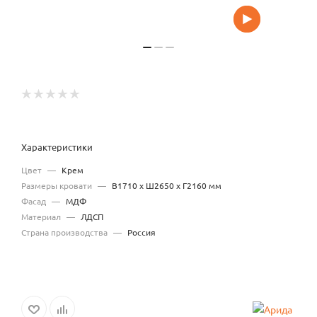
Характеристики
Цвет
—
Крем
Размеры кровати
—
В1710 x Ш2650 x Г2160 мм
Фасад
—
МДФ
Материал
—
ЛДСП
Страна производства
—
Россия