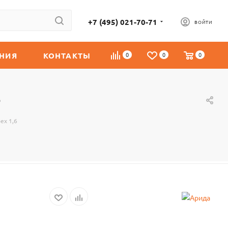
+7 (495) 021-70-71
ВОЙТИ
НИЯ
КОНТАКТЫ
0
0
0
6
ех 1,6