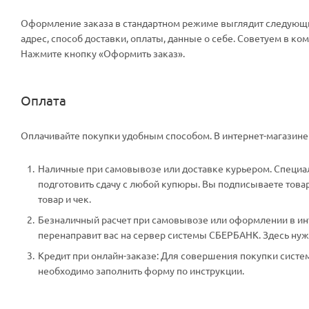
Оформление заказа в стандартном режиме выглядит следующи
адрес, способ доставки, оплаты, данные о себе. Советуем в к
Нажмите кнопку «Оформить заказ».
Оплата
Оплачивайте покупки удобным способом. В интернет-магазине 
Наличные при самовывозе или доставке курьером. Специали
подготовить сдачу с любой купюры. Вы подписываете тов
товар и чек.
Безналичный расчет при самовывозе или оформлении в инте
перенаправит вас на сервер системы СБЕРБАНК. Здесь нужн
Кредит при онлайн-заказе: Для совершения покупки систем
необходимо заполнить форму по инструкции.