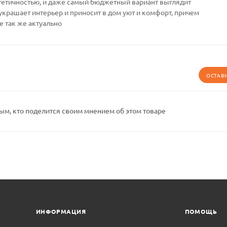
тетичностью, и даже самый бюджетный вариант выглядит
украшает интерьер и приносит в дом уют и комфорт, причем
е так же актуально
ОСТАВ
ым, кто поделится своим мнением об этом товаре
ИНФОРМАЦИЯ
ПОМОЩЬ