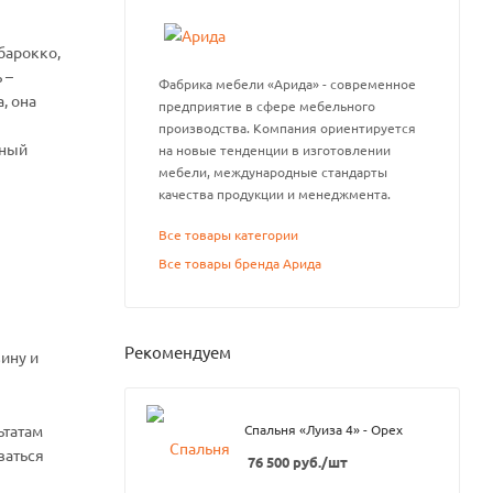
барокко,
 –
Фабрика мебели «Арида» - современное
, она
предприятие в сфере мебельного
производства. Компания ориентируется
сный
на новые тенденции в изготовлении
мебели, международные стандарты
качества продукции и менеджмента.
Все товары категории
Все товары бренда Арида
Рекомендуем
ину и
ьтатам
Спальня «Луиза 4» - Орех
ваться
76 500
руб.
/шт