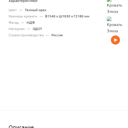
Характеристики
Цвет
—
Темный орех
Размеры кровати
—
В1540 x Ш1830 x Г2180 мм
Фасад
—
МДФ
Материал
—
ЛДСП
Страна производства
—
Россия
Описание