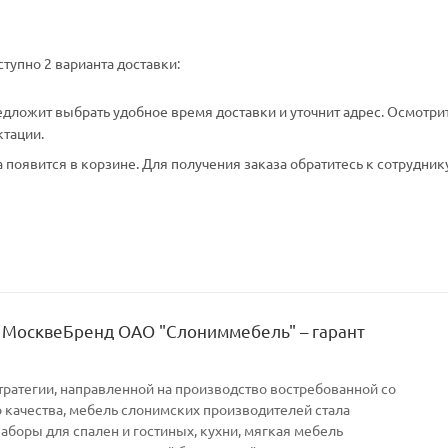
тупно 2 варианта доставки:
едложит выбрать удобное время доставки и уточнит адрес. Осмотри
ктации.
появится в корзине. Для получения заказа обратитесь к сотрудник
 МосквеБренд ОАО "Слониммебель" – гарант
тратегии, направленной на производство востребованной со
качества, мебель слонимских производителей стала
Наборы для спален и гостиных, кухни, мягкая мебель