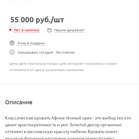
55 000
руб.
/шт
Нет в наличии
Нашли дешевле?
Хочу в подарок
Самовывоз сегодня - бесплатно
Цена действительна только для интернет-магазина и может
отличаться от цен в розничных магазинах
Описание
Классическая кровать Афина тёмный орех - это выбор тех кто
ценит аристократичность и уют. Золотой декор органично
оттеняет классическую красоту мебели. Кровать имеет
высокое фигурное изголовье, которое имеет вставку