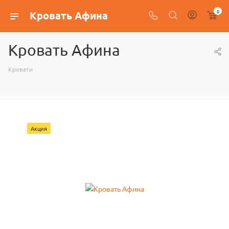
0
Кровать Афина
Кровать Афина
Кровати
Акция