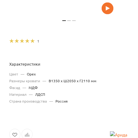
1
Характеристики
Цвет
—
Орех
Размеры кровати
—
В1350 x Ш2050 x Г2110 мм
Фасад
—
МДФ
Материал
—
ЛДСП
Страна производства
—
Россия