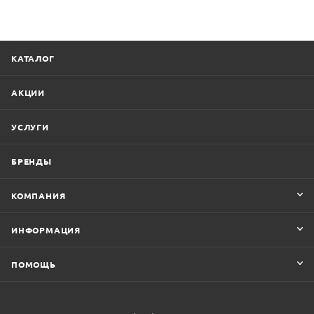
КАТАЛОГ
АКЦИИ
УСЛУГИ
БРЕНДЫ
КОМПАНИЯ
ИНФОРМАЦИЯ
ПОМОЩЬ