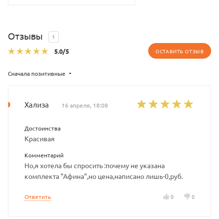
Отзывы
1
5.0
/5
ОСТАВИТЬ ОТЗЫВ
Сначала позитивные
Хализа
16 апреля, 18:08
Достоинства
Красивая
Комментарий
Но,я хотела бы спросить :почему не указана
комплекта "Афина",но цена,написано лишь-0,руб.
Ответить
0
0