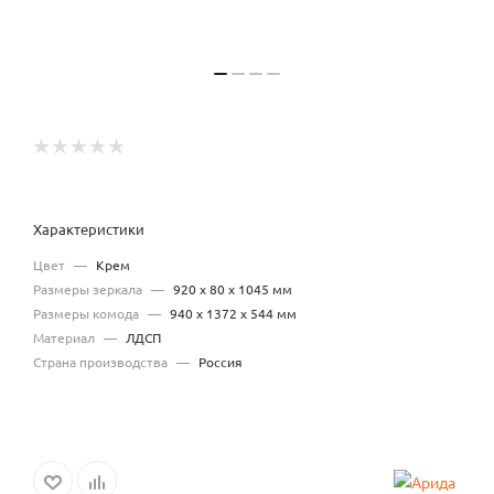
Характеристики
Цвет
—
Крем
Размеры зеркала
—
920 x 80 x 1045 мм
Размеры комода
—
940 x 1372 x 544 мм
Материал
—
ЛДСП
Страна производства
—
Россия