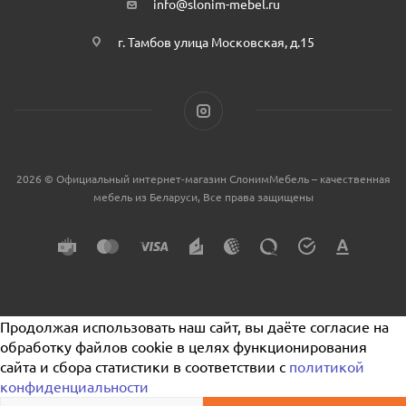
info@slonim-mebel.ru
г. Тамбов улица Московская, д.15
2026 © Официальный интернет-магазин СлонимМебель – качественная
мебель из Беларуси, Все права защищены
Продолжая использовать наш сайт, вы даёте согласие на
обработку файлов cookie в целях функционирования
сайта и сбора статистики в соответствии с
политикой
конфиденциальности