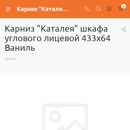
0
Карниз "Каталея" шкафа углового лицевой 433х64 Ваниль
Карниз "Каталея" шкафа
углового лицевой 433х64
Ваниль
Другое