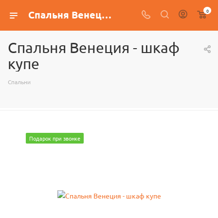
0
Спальня Венеция - шкаф купе
Спальня Венеция - шкаф
купе
Спальни
Подарок при звонке