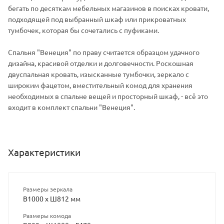
бегать по десяткам мебельных магазинов в поисках кровати,
подходящей под выбранный шкаф или прикроватных
тумбочек, которая бы сочетались с пуфиками.
Спальня "Венеция" по праву считается образцом удачного
дизайна, красивой отделки и долговечности. Роскошная
двуспальная кровать, изысканные тумбочки, зеркало с
широким фацетом, вместительный комод для хранения
необходимых в спальне вещей и просторный шкаф, - всё это
входит в комплект спальни "Венеция".
Характеристики
Размеры зеркала
В1000 х Ш812 мм
Размеры комода