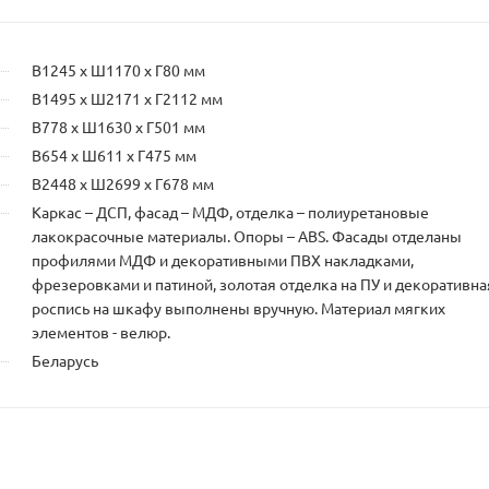
В1245 х Ш1170 х Г80 мм
В1495 х Ш2171 х Г2112 мм
В778 х Ш1630 х Г501 мм
В654 х Ш611 х Г475 мм
В2448 х Ш2699 х Г678 мм
Каркас – ДСП, фасад – МДФ, отделка – полиуретановые
лакокрасочные материалы. Опоры – ABS. Фасады отделаны
профилями МДФ и декоративными ПВХ накладками,
фрезеровками и патиной, золотая отделка на ПУ и декоративна
роспись на шкафу выполнены вручную. Материал мягких
элементов - велюр.
Беларусь