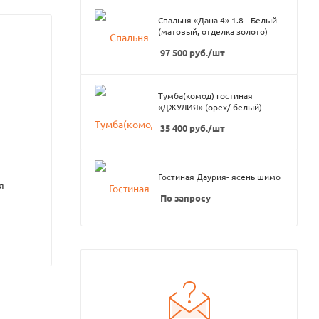
Спальня «Дана 4» 1.8 - Белый
(матовый, отделка золото)
97 500
руб.
/шт
Тумба(комод) гостиная
«ДЖУЛИЯ» (орех/ белый)
35 400
руб.
/шт
Гостиная Даурия- ясень шимо
я
По запросу