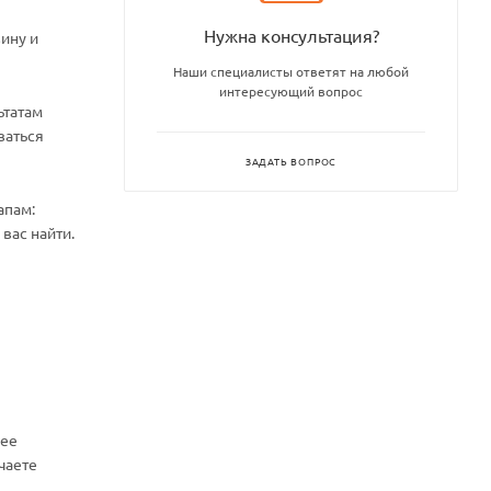
Нужна консультация?
ину и
Наши специалисты ответят на любой
интересующий вопрос
ьтатам
ваться
ЗАДАТЬ ВОПРОС
апам:
вас найти.
нее
чаете