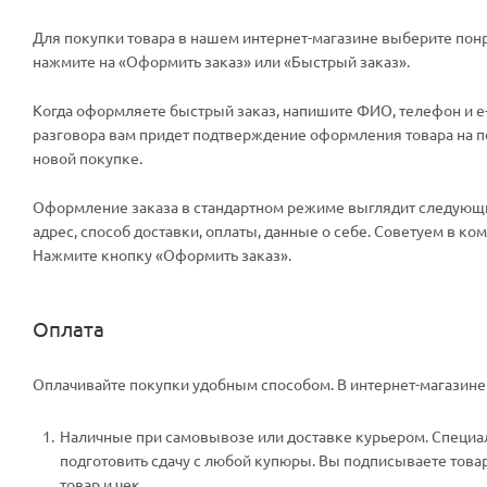
Для покупки товара в нашем интернет-магазине выберите понр
нажмите на «Оформить заказ» или «Быстрый заказ».
Когда оформляете быстрый заказ, напишите ФИО, телефон и e-m
разговора вам придет подтверждение оформления товара на поч
новой покупке.
Оформление заказа в стандартном режиме выглядит следующи
адрес, способ доставки, оплаты, данные о себе. Советуем в к
Нажмите кнопку «Оформить заказ».
Оплата
Оплачивайте покупки удобным способом. В интернет-магазине 
Наличные при самовывозе или доставке курьером. Специали
подготовить сдачу с любой купюры. Вы подписываете тов
товар и чек.