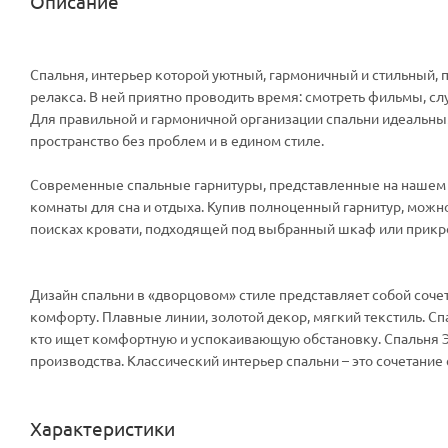
Описание
Спальня, интерьер которой уютный, гармоничный и стильный, п
релакса. В ней приятно проводить время: смотреть фильмы, слуш
Для правильной и гармоничной организации спальни идеальн
пространство без проблем и в едином стиле.
Современные спальные гарнитуры, представленные на нашем 
комнаты для сна и отдыха. Купив полноценный гарнитур, можн
поисках кровати, подходящей под выбранный шкаф или прикро
Дизайн спальни в «дворцовом» стиле представляет собой соче
комфорту. Плавные линии, золотой декор, мягкий текстиль. Сп
кто ищет комфортную и успокаивающую обстановку. Спальня Эл
производства. Классический интерьер спальни – это сочетание
Характеристики