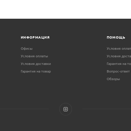
ИНФОРМАЦИЯ
ПОМОЩЬ
Офисы
Условия опла
Условия оплаты
Условия дост
Условия доставки
Гарантия на т
Гарантия на товар
Вопрос-ответ
Обзоры